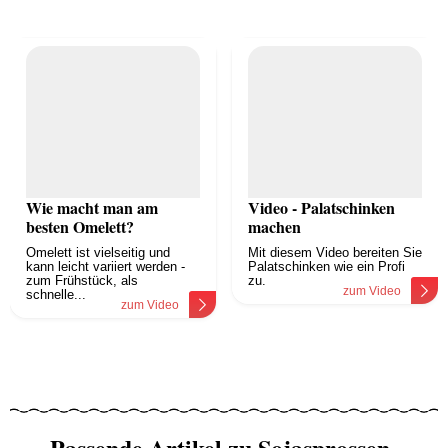
Wie macht man am
Video - Palatschinken
besten Omelett?
machen
Omelett ist vielseitig und
Mit diesem Video bereiten Sie
kann leicht variiert werden -
Palatschinken wie ein Profi
zum Frühstück, als
zu.
zum Video
schnelle...
zum Video
Passende Artikel zu Sojasprossen-