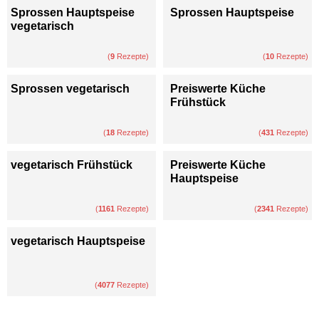
Sprossen Hauptspeise
Sprossen Hauptspeise
vegetarisch
(
9
Rezepte)
(
10
Rezepte)
Sprossen vegetarisch
Preiswerte Küche
Frühstück
(
18
Rezepte)
(
431
Rezepte)
vegetarisch Frühstück
Preiswerte Küche
Hauptspeise
(
1161
Rezepte)
(
2341
Rezepte)
vegetarisch Hauptspeise
(
4077
Rezepte)