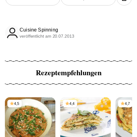
Cuisine Spinning
veröffentlicht am 20.07.2013
Rezeptempfehlungen
4,5
4,4
4,7