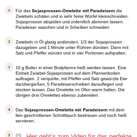
Für das
Sojasprossen-Omelette mit Paradeisern
die
Zwiebeln schälen und in sehr feine Würfel kleinschneiden.
Sojasprossen abspülen und ordentlich abrinnen lassen.
Paradeiser waschen und in Scheiben schneiden.
Zwiebeln in Öl glasig andünsten, 1/3 der Sojasprossen
dazugeben und 1 Minute unter Rühren dünsten. Dann mit
Salz und Pfeffer würzen und in vier Portionen aufspalten.
10 g Butter in einer Bratpfanne heiß werden lassen. Eine
Einheit Zwiebel-Sojasprossen auf dem Pfannenboden
auftragen. 2 verquirlte, mit Pfeffer und Salz gewürzte Eier
darübergießen, 5 Paradeiserscheiben darauflegen und
stocken lassen. Das Omelette im Ofen warm halten. Die
übrigen drei Omelettes ebenso zubereiten.
Das
Sojasprossen-Omelette mit Paradeisern
mit dem
fein geschnittenen Schnittlauch bestreuen und noch heiß
servieren.
Hier geht's zum Video für das perfekte