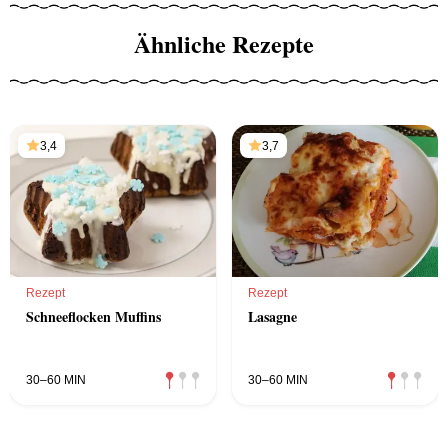
Ähnliche Rezepte
3,4
3,7
Rezept
Rezept
Schneeflocken Muffins
Lasagne
30–60 MIN
30–60 MIN