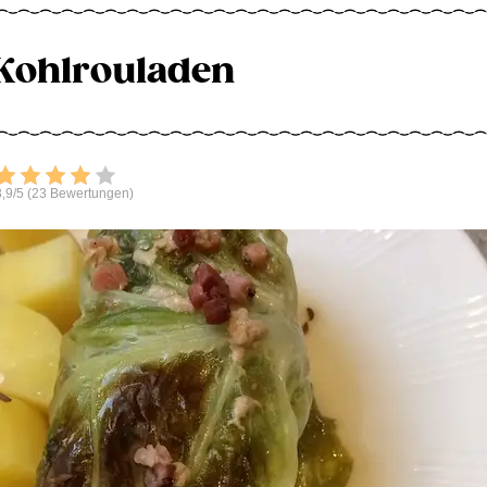
Kohlrouladen
Bewerten
,9/5 (23 Bewertungen)