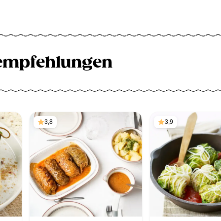
empfehlungen
3,8
3,9