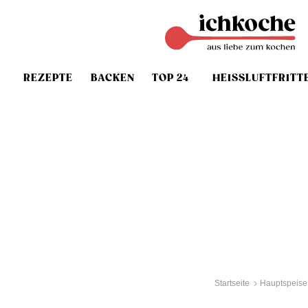
REZEPTE
BACKEN
TOP 24
HEISSLUFTFRITT
Startseite
Hauptspeise