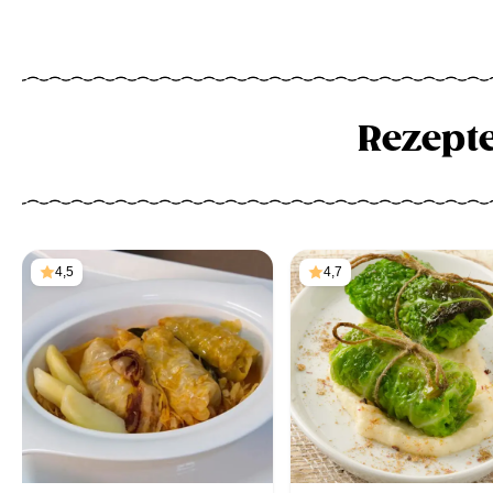
Rezept
4,5
4,7