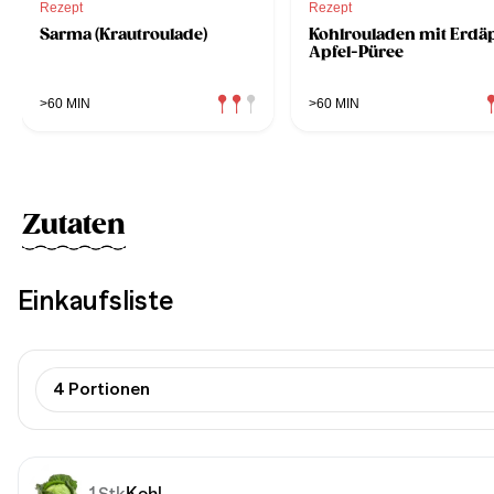
Rezept
Rezept
Sarma (Krautroulade)
Kohlrouladen mit Erdäp
Apfel-Püree
>60 MIN
>60 MIN
Zutaten