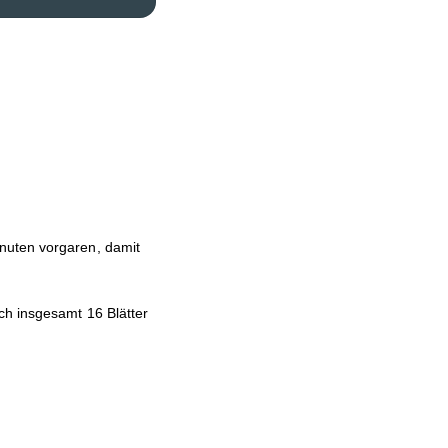
nuten vorgaren, damit
ch insgesamt 16 Blätter