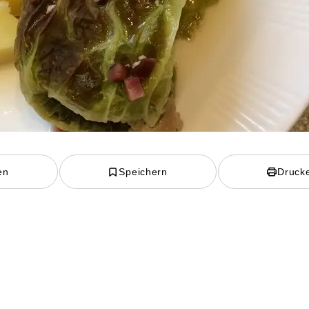
en
Speichern
Druck