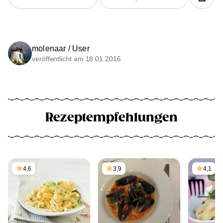
molenaar / User
veröffentlicht am 18.01.2016
Rezeptempfehlungen
4,6
3,9
4,1