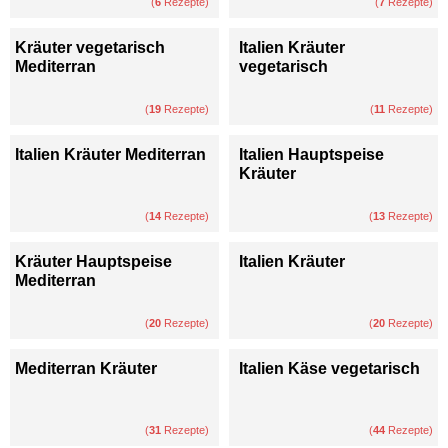
(
6
Rezepte)
(
7
Rezepte)
Kräuter vegetarisch
Italien Kräuter
Mediterran
vegetarisch
(
19
Rezepte)
(
11
Rezepte)
Italien Kräuter Mediterran
Italien Hauptspeise
Kräuter
(
14
Rezepte)
(
13
Rezepte)
Kräuter Hauptspeise
Italien Kräuter
Mediterran
(
20
Rezepte)
(
20
Rezepte)
Mediterran Kräuter
Italien Käse vegetarisch
(
31
Rezepte)
(
44
Rezepte)