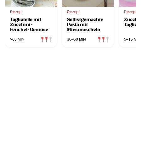
Rezept
Rezept
Rezept
Tagliatelle mit
Selbstgemachte
Zucchi
Zucchini-
Pasta mit
Tagliate
Fenchel-Gemüse
Miesmuscheln
>60 MIN
30–60 MIN
5–15 MIN