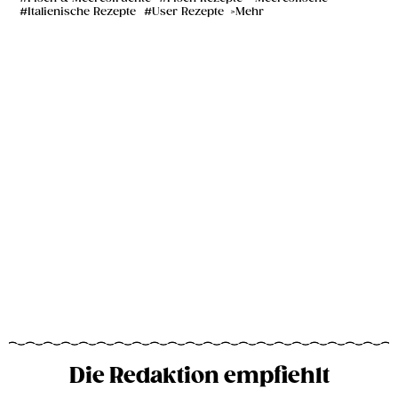
Italienische Rezepte
User Rezepte
Mehr
Die Redaktion empfiehlt