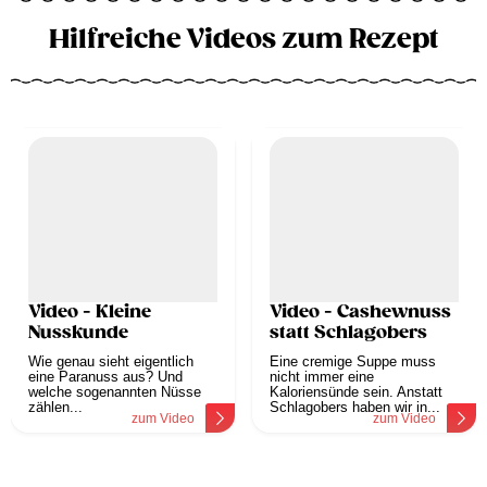
Hilfreiche Videos zum Rezept
Video - Kleine
Video - Cashewnuss
Nusskunde
statt Schlagobers
Wie genau sieht eigentlich
Eine cremige Suppe muss
eine Paranuss aus? Und
nicht immer eine
welche sogenannten Nüsse
Kaloriensünde sein. Anstatt
zählen...
Schlagobers haben wir in...
zum Video
zum Video