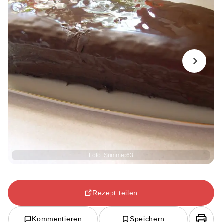
Next
Foto: Summer63
Rezept teilen
Kommentieren
Speichern