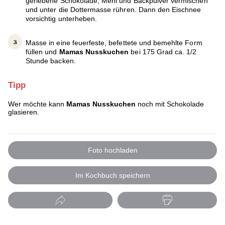
geriebene Schokolade, Mehl und Backpulver vermischen
und unter die Dottermasse rühren. Dann den Eischnee
vorsichtig unterheben.
Masse in eine feuerfeste, befettete und bemehlte Form
füllen und
Mamas Nusskuchen
bei 175 Grad ca. 1/2
Stunde backen.
Tipp
Wer möchte kann
Mamas Nusskuchen
noch mit Schokolade
glasieren.
Foto hochladen
Im Kochbuch speichern