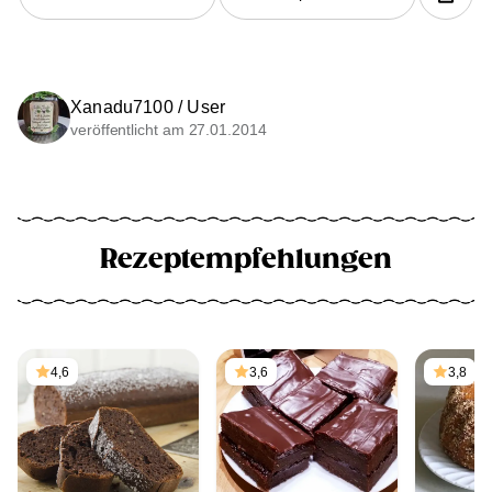
Xanadu7100 / User
veröffentlicht am 27.01.2014
Rezeptempfehlungen
4,6
3,6
3,8