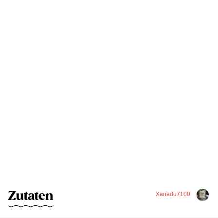
Zutaten
Xanadu7100