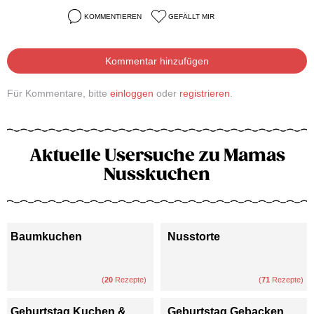
KOMMENTIEREN
GEFÄLLT MIR
Kommentar hinzufügen
Für Kommentare, bitte
einloggen
oder
registrieren
.
Aktuelle Usersuche zu Mamas
Nusskuchen
Baumkuchen
Nusstorte
(
20
Rezepte)
(
71
Rezepte)
Geburtstag Kuchen &
Geburtstag Gebacken