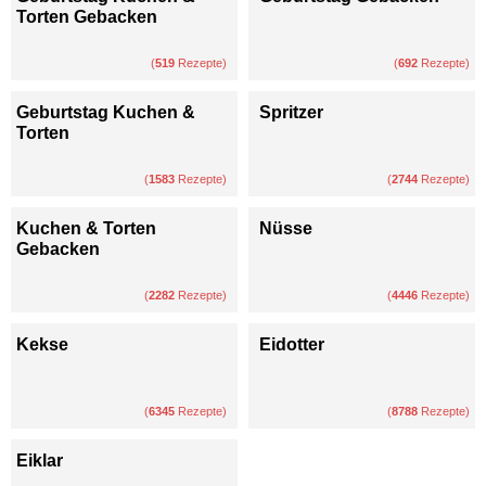
Torten Gebacken
(
519
Rezepte)
(
692
Rezepte)
Geburtstag Kuchen &
Spritzer
Torten
(
1583
Rezepte)
(
2744
Rezepte)
Kuchen & Torten
Nüsse
Gebacken
(
2282
Rezepte)
(
4446
Rezepte)
Kekse
Eidotter
(
6345
Rezepte)
(
8788
Rezepte)
Eiklar