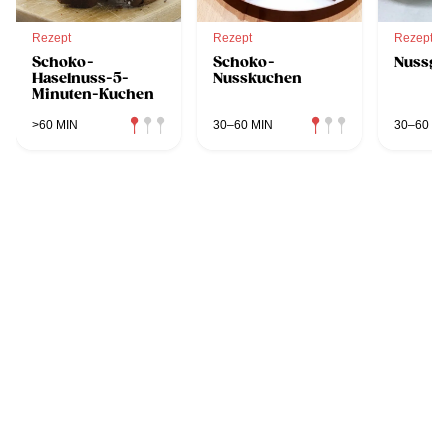
Rezept
Rezept
Rezept
Schoko-
Schoko-
Nussgu
Haselnuss-5-
Nusskuchen
Minuten-Kuchen
>60 MIN
30–60 MIN
30–60 MI