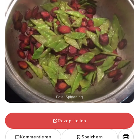
Foto: Spiderling
Rezept teilen
Kommentieren
Speichern