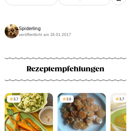
Spiderling
veröffentlicht am 24.01.2017
Rezeptempfehlungen
3,7
3,6
3,7