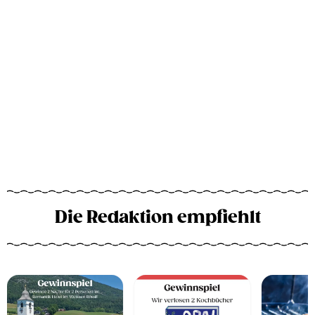
Die Redaktion empfiehlt