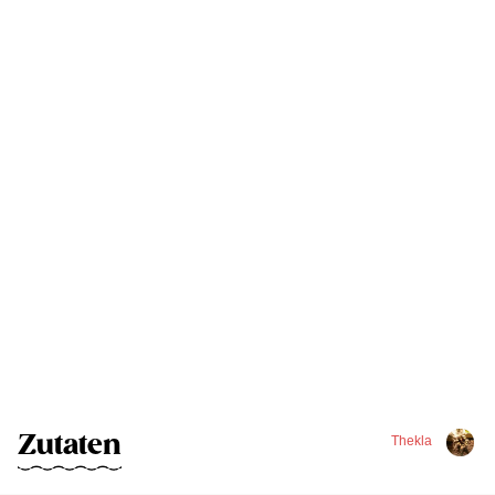
Zutaten
Thekla