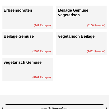
Erbsenschoten
Beilage Gemüse
vegetarisch
(
142
Rezepte)
(
1106
Rezepte)
Beilage Gemüse
vegetarisch Beilage
(
2383
Rezepte)
(
2461
Rezepte)
vegetarisch Gemüse
(
5161
Rezepte)
zum Seitenanfang