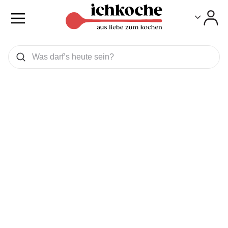
Toggle
Toggle
Was wollen Sie suchen
Suchen