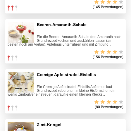
(145 Bewertungen)
Beeren-Amaranth-Schale
Für die Beeren-Amaranth-Schale den Amaranth nach
Grundrezept kochen und auskühlen lassen (am
besten noch am Vortag). Apfelmus unterrühren und mit Zimt und...
(156 Bewertungen)
Cremige Apfelstrudel-Eislollis
Für Cremige Apfelstrudel-Eislollis Apfelmus laut
Grundrezept zubereiten.In kleine Eisförmchen ein
wenig Zimtpulver einstreuen, darauf je einen kleinen Klecks...
(80 Bewertungen)
Zimt-Kringel