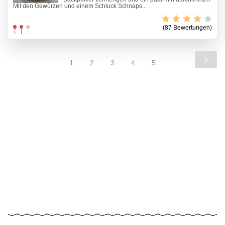
Mit den Gewürzen und einem Schluck Schnaps...
(87 Bewertungen)
1
2
3
4
5