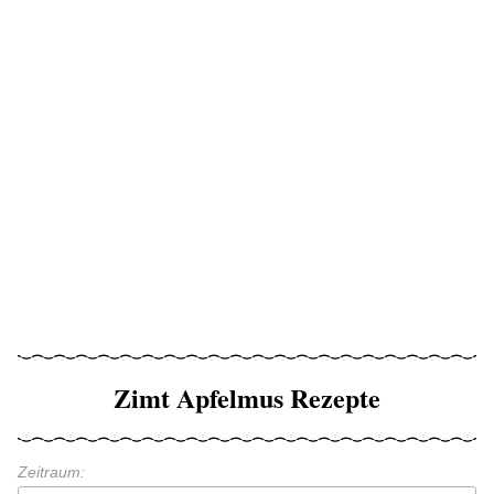
Zimt Apfelmus Rezepte
Zeitraum: