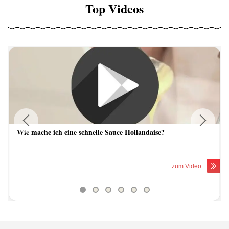
Top Videos
Wie mache ich eine schnelle Sauce Hollandaise?
Previous
Next
zum Video