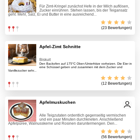
Für Zimt-Kringel zunächst Hefe in der Milch auﬂösen,
Zucker einrühren. Stehen lassen, bis der Teigansatz
geht. Mehl, Salz, Ei und Butter in eine ausreichend...
(23 Bewertungen)
Apfel-Zimt Schnitte
Biskuit
Den Backofen auf 175°C Ober-/Unterhitze vorheizen. Die Eier in
eine Schüssel geben und zusammen mit dem Zucker und
Vanillezucker sehr...
(12 Bewertungen)
Apfelmuskuchen
Alle Teigzutaten ordentlich gegenseitig vermischen
und ein paar Minuten durchkneten. Anschließend
Apfelpüree, Walnusskerne und Rosinen daruntermengen. Den...
(56 Bewertungen)