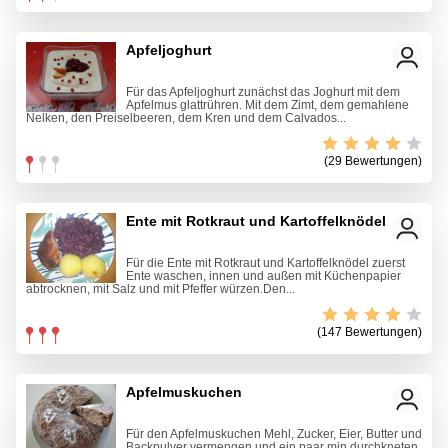
Apfeljoghurt
Für das Apfeljoghurt zunächst das Joghurt mit dem
Apfelmus glattrühren. Mit dem Zimt, dem gemahlene
Nelken, den Preiselbeeren, dem Kren und dem Calvados...
(29 Bewertungen)
Ente mit Rotkraut und Kartoffelknödel
Für die Ente mit Rotkraut und Kartoffelknödel zuerst
Ente waschen, innen und außen mit Küchenpapier
abtrocknen, mit Salz und mit Pfeffer würzen.Den...
(147 Bewertungen)
Apfelmuskuchen
Für den Apfelmuskuchen Mehl, Zucker, Eier, Butter und
Backpulver vermengen und ein paar min durchkneten.