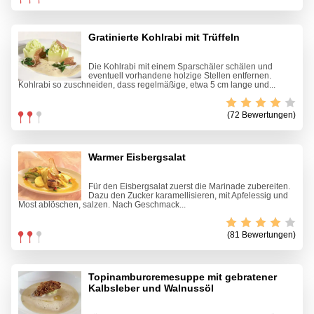
Gratinierte Kohlrabi mit Trüffeln
Die Kohlrabi mit einem Sparschäler schälen und
eventuell vorhandene holzige Stellen entfernen.
Kohlrabi so zuschneiden, dass regelmäßige, etwa 5 cm lange und...
(72 Bewertungen)
Warmer Eisbergsalat
Für den Eisbergsalat zuerst die Marinade zubereiten.
Dazu den Zucker karamellisieren, mit Apfelessig und
Most ablöschen, salzen. Nach Geschmack...
(81 Bewertungen)
Topinamburcremesuppe mit gebratener
Kalbsleber und Walnussöl