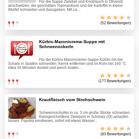
Für die Suppe Zwiebel und Knoblauch in Olivenöl
anschwitzen, die geschälten Topinambure und die Kartoffel in kleine
Würfel schneiden und dazugeben. Mit ca....
(52 Bewertungen)
Kürbis-Maronicreme-Suppe mit
Schneenockerln
Für die Kürbis-Maronicreme-Suppe Kürbis mit der
Schale in Spalten schneiden, Kerne entfernen und im Rohr bei 160 °C
etwa 35 Minuten dunkel und weich braten....
(177 Bewertungen)
Krautfleisch vom Strohschwein
Schweinsschulter in ca. 3 cm große Stücke schneiden.
Kleingeschnittene Zwiebeln in Schmalz (Öl) anlaufen
lassen. Paprika einstreuen, sofort mit etwas Wasser...
(83 Bewertungen)