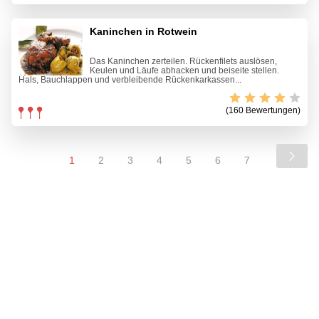
Kaninchen in Rotwein
Das Kaninchen zerteilen. Rückenfilets auslösen,
Keulen und Läufe abhacken und beiseite stellen.
Hals, Bauchlappen und verbleibende Rückenkarkassen...
(160 Bewertungen)
1
2
3
4
5
6
7