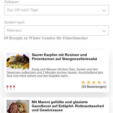
Zeitraum:
Top 100 nach Tage
Sortiert nach:
Relevanz
69 Rezepte zu Winter Gemüse für Feinschmecker
Saurer Karpfen mit Rosinen und
Pinienkernen auf Stangenselleriesalat
Essig und Wasser mit dem Salz, Zucker und den
Gewürzen aufkochen und 2 Minuten kochen lassen. Anschließend den
Sud vom Herd ziehen und den Karpfen darin...
(93 Bewertungen)
Mit Maroni gefüllte und glasierte
Ganslbrust auf Erdäpfel- Rotkrauttascherl
und Gewürzsauce