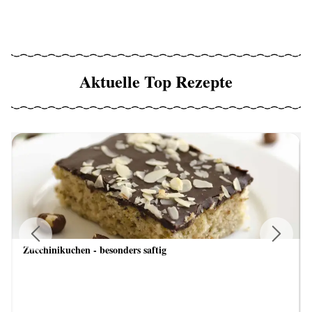
Aktuelle Top Rezepte
Zucchinikuchen - besonders saftig
Previous
Next