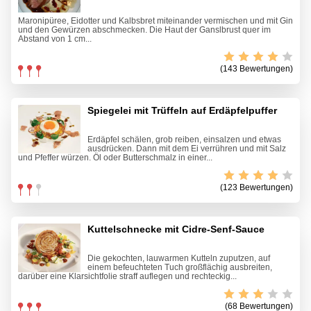
Maronipüree, Eidotter und Kalbsbret miteinander vermischen und mit Gin
und den Gewürzen abschmecken. Die Haut der Ganslbrust quer im
Abstand von 1 cm...
(143 Bewertungen)
Spiegelei mit Trüffeln auf Erdäpfelpuffer
Erdäpfel schälen, grob reiben, einsalzen und etwas
ausdrücken. Dann mit dem Ei verrühren und mit Salz
und Pfeffer würzen. Öl oder Butterschmalz in einer...
(123 Bewertungen)
Kuttelschnecke mit Cidre-Senf-Sauce
Die gekochten, lauwarmen Kutteln zuputzen, auf
einem befeuchteten Tuch großflächig ausbreiten,
darüber eine Klarsichtfolie straff auflegen und rechteckig...
(68 Bewertungen)