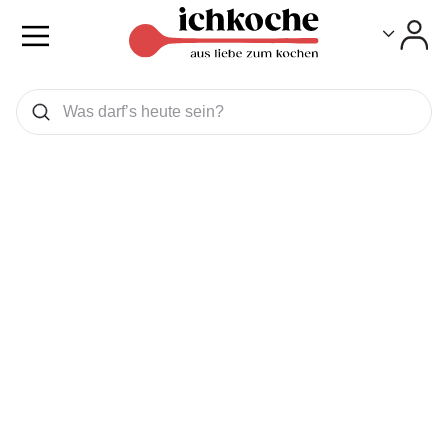
Toggle
Toggle
Was wollen Sie suchen
Suchen