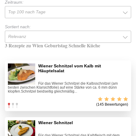
Zeitraum:
Top 100 nach Tage
Sortiert nach:
Relevanz
3 Rezepte zu Wien Geburtstag Schnelle Küche
Wiener Schnitzel vom Kalb mit
Häuptelsalat
Für das Wiener Schnitzel die Kalbsschnitzel (am
besten zwischen Klarsichtfolie) auf eine Stärke von ca. 6 mm dünn
klopfen.Schnitzel beidseitig gleichmäßig...
(145 Bewertungen)
Wiener Schnitzel
Für das Wiener Schnitzel das Kalbfleisch mit dem