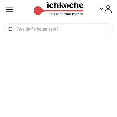
Toggle
Toggle
Was wollen Sie suchen
Suchen