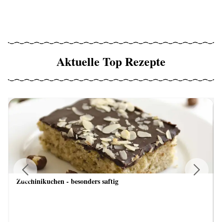
Aktuelle Top Rezepte
Zucchinikuchen - besonders saftig
Previous
Next