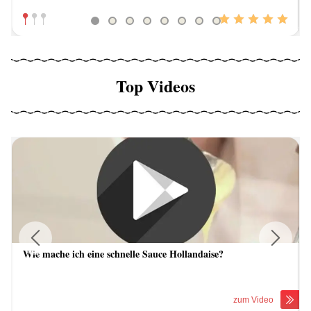
Top Videos
Wie mache ich eine schnelle Sauce Hollandaise?
Previous
Next
zum Video