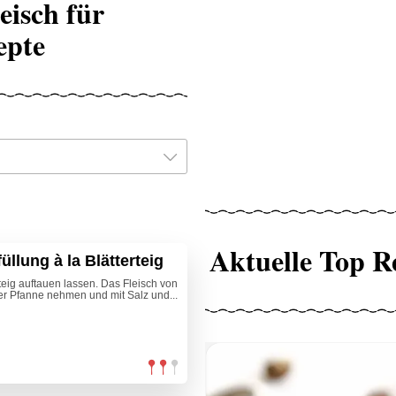
eisch für
epte
Aktuelle Top R
üllung à la Blätterteig
rteig auftauen lassen. Das Fleisch von
der Pfanne nehmen und mit Salz und...