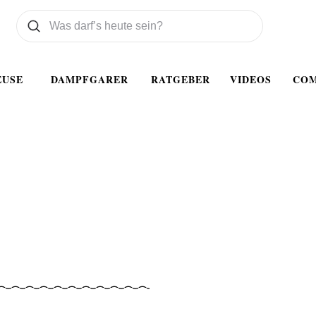
Was wollen Sie suchen
Suchen
EUSE
DAMPFGARER
RATGEBER
VIDEOS
CO