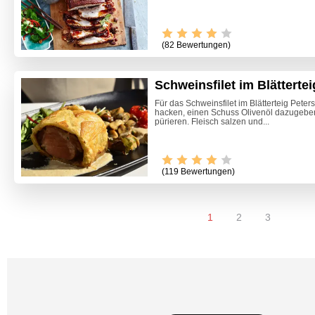
(82 Bewertungen)
Schweinsfilet im Blättertei
Für das Schweinsfilet im Blätterteig Peters
hacken, einen Schuss Olivenöl dazugebe
pürieren. Fleisch salzen und...
(119 Bewertungen)
1
2
3