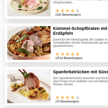
mit gehacktem...
(182 Bewertungen)
Kümmel-Schopfbraten mit
Erdäpfeln
Zuerst für die Gewürzpaste alle Zutaten i
Schopfbraten mit der Gewürzpaste gut ein
(gusseisernen)...
(2514 Bewertungen)
Spanferkelrücken mit Sü
Den Spanferkelrücken waschen und trocke
zwei Finger hoch einfüllen und mit Apfel
Rücken mit der...
(76 Bewertungen)