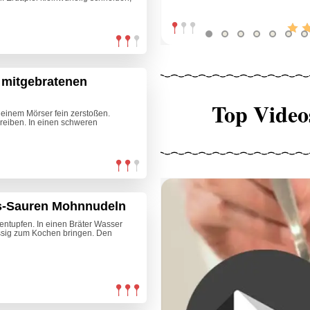
 mitgebratenen
Top Video
n einem Mörser fein zerstoßen.
reiben. In einen schweren
ss-Sauren Mohnnudeln
ntupfen. In einen Bräter Wasser
essig zum Kochen bringen. Den