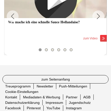
Wie mache ich eine schnelle Sauce Hollandaise?
Previous
Next
zum Video
zum Seitenanfang
Treueprogramm
Newsletter
Push-Mitteilungen
Cookie-Einstellungen
Kontakt
Mediadaten & Werbung
Partner
AGB
Datenschutzerklärung
Impressum
Jugendschutz
Facebook
Pinterest
YouTube
Instagram