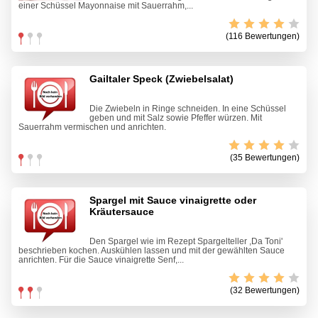
einer Schüssel Mayonnaise mit Sauerrahm,...
(116 Bewertungen)
Gailtaler Speck (Zwiebelsalat)
Die Zwiebeln in Ringe schneiden. In eine Schüssel
geben und mit Salz sowie Pfeffer würzen. Mit
Sauerrahm vermischen und anrichten.
(35 Bewertungen)
Spargel mit Sauce vinaigrette oder
Kräutersauce
Den Spargel wie im Rezept Spargelteller ,Da Toni'
beschrieben kochen. Auskühlen lassen und mit der gewählten Sauce
anrichten. Für die Sauce vinaigrette Senf,...
(32 Bewertungen)