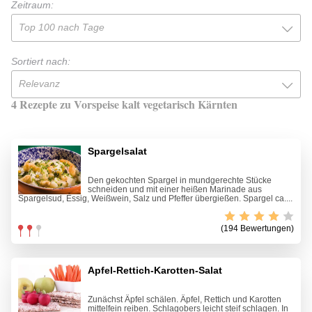
Zeitraum:
Top 100 nach Tage
Sortiert nach:
Relevanz
4 Rezepte zu Vorspeise kalt vegetarisch Kärnten
Spargelsalat
Den gekochten Spargel in mundgerechte Stücke
schneiden und mit einer heißen Marinade aus
Spargelsud, Essig, Weißwein, Salz und Pfeffer übergießen. Spargel ca....
(194 Bewertungen)
Apfel-Rettich-Karotten-Salat
Zunächst Äpfel schälen. Äpfel, Rettich und Karotten
mittelfein reiben. Schlagobers leicht steif schlagen. In