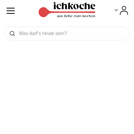
Toggle
Toggle
Was wollen Sie suchen
Suchen