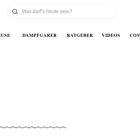
Was wollen Sie suchen
Suchen
EUSE
DAMPFGARER
RATGEBER
VIDEOS
CO