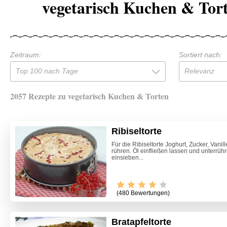
vegetarisch Kuchen & Tor
Zeitraum:
Sortiert nach:
Top 100 nach Tage
Relevanz
2057 Rezepte zu vegetarisch Kuchen & Torten
Ribiseltorte
Für die Ribiseltorte Joghurt, Zucker, Vani
rühren. Öl einfließen lassen und unterrüh
einsieben...
(480 Bewertungen)
Bratapfeltorte