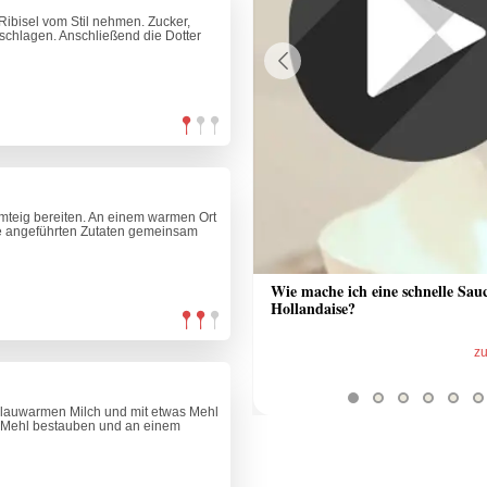
ibisel vom Stil nehmen. Zucker,
schlagen. Anschließend die Dotter
Previous
teig bereiten. An einem warmen Ort
le angeführten Zutaten gemeinsam
 Sauce aus Bratrückstand
Wie mache ich eine schnelle Sau
Hollandaise?
zum Video
z
r lauwarmen Milch und mit etwas Mehl
t Mehl bestauben und an einem