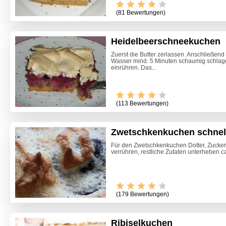
(81 Bewertungen)
Heidelbeerschneekuchen
Zuerst die Butter zerlassen. Anschließend
Wasser mind. 5 Minuten schaumig schlage
einrühren. Das...
(113 Bewertungen)
Zwetschkenkuchen schnell
Für den Zwetschkenkuchen Dotter, Zucker, 
verrühren, restliche Zutaten unterheben c
(179 Bewertungen)
Ribiselkuchen