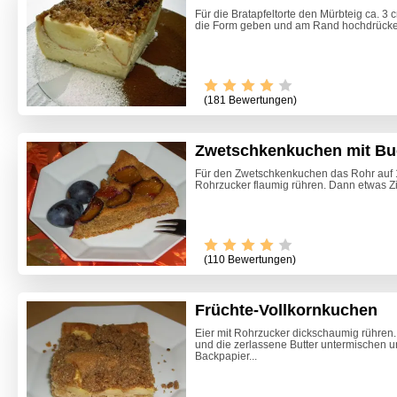
Für die Bratapfeltorte den Mürbteig ca. 3 
die Form geben und am Rand hochdrücken.
(181 Bewertungen)
Zwetschkenkuchen mit Bu
Für den Zwetschkenkuchen das Rohr auf 17
Rohrzucker flaumig rühren. Dann etwas Zi
(110 Bewertungen)
Früchte-Vollkornkuchen
Eier mit Rohrzucker dickschaumig rühren.
und die zerlassene Butter untermischen u
Steirisc
Backpapier...