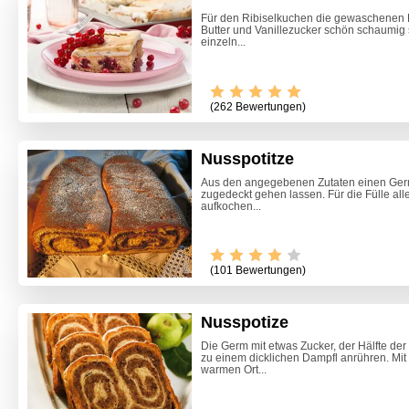
Für den Ribiselkuchen die gewaschenen R
Butter und Vanillezucker schön schaumig 
einzeln...
(262 Bewertungen)
Nusspotitze
Aus den angegebenen Zutaten einen Germ
zugedeckt gehen lassen. Für die Fülle al
aufkochen...
Video -
(101 Bewertungen)
Nusspotize
Die Germ mit etwas Zucker, der Hälfte de
zu einem dicklichen Dampfl anrühren. Mi
warmen Ort...