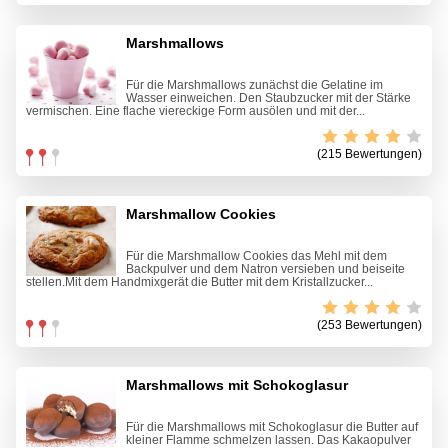
Marshmallows
Für die Marshmallows zunächst die Gelatine im
Wasser einweichen. Den Staubzucker mit der Stärke
vermischen. Eine flache viereckige Form ausölen und mit der...
(215 Bewertungen)
Marshmallow Cookies
Für die Marshmallow Cookies das Mehl mit dem
Backpulver und dem Natron versieben und beiseite
stellen.Mit dem Handmixgerät die Butter mit dem Kristallzucker...
(253 Bewertungen)
Marshmallows mit Schokoglasur
Für die Marshmallows mit Schokoglasur die Butter auf
kleiner Flamme schmelzen lassen. Das Kakaopulver