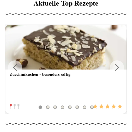
Aktuelle Top Rezepte
Zucchinikuchen - besonders saftig
Previous
Next