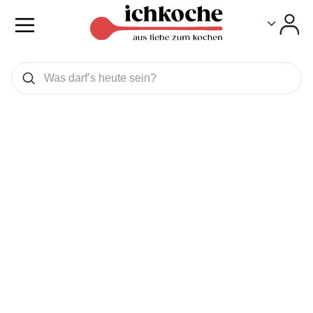
Toggle
Toggle
Was wollen Sie suchen
Suchen