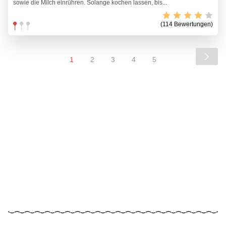
sowie die Milch einrühren. Solange kochen lassen, bis...
(114 Bewertungen)
1
2
3
4
5