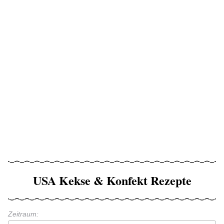
USA Kekse & Konfekt Rezepte
Zeitraum: