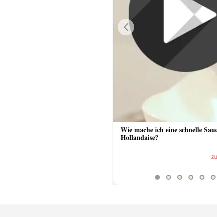
Previous
 Sauce aus Bratrückstand
Wie mache ich eine schnelle Sau
Hollandaise?
zum Video
z