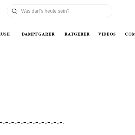
Was wollen Sie suchen
Suchen
EUSE
DAMPFGARER
RATGEBER
VIDEOS
CO