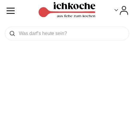
Toggle
Toggle
Was wollen Sie suchen
Suchen