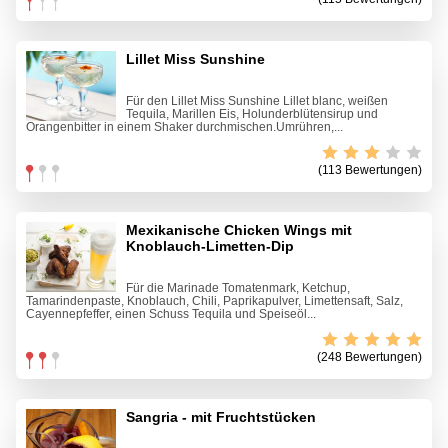
Lillet Miss Sunshine
Für den Lillet Miss Sunshine Lillet blanc, weißen
Tequila, Marillen Eis, Holunderblütensirup und
Orangenbitter in einem Shaker durchmischen.Umrühren,...
(113 Bewertungen)
Mexikanische Chicken Wings mit
Knoblauch-Limetten-Dip
Für die Marinade Tomatenmark, Ketchup,
Tamarindenpaste, Knoblauch, Chili, Paprikapulver, Limettensaft, Salz,
Cayennepfeffer, einen Schuss Tequila und Speiseöl...
(248 Bewertungen)
Sangria - mit Fruchtstücken