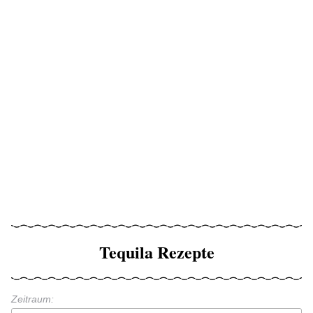
Tequila Rezepte
Zeitraum: