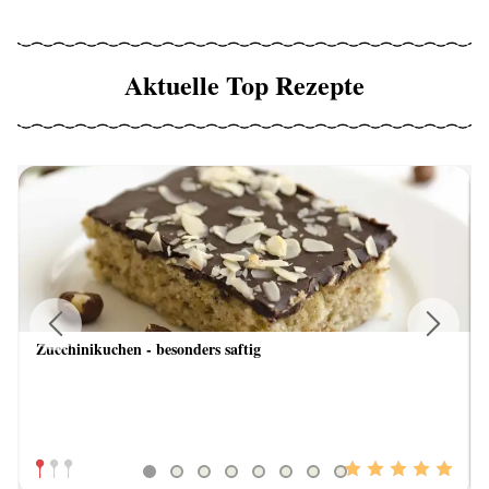
Aktuelle Top Rezepte
Zucchinikuchen - besonders saftig
Previous
Next