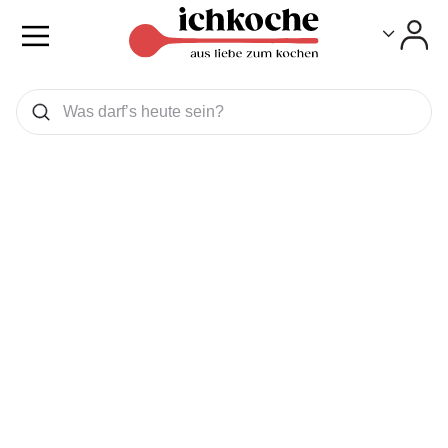
Toggle
Toggle
Was wollen Sie suchen
Suchen