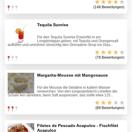
(148 Bewertungen)
Tequila Sunrise
Für den Tequila Sunrise Eiswürfel in ein
Longdrinkglas geben, mit Tequila und Orangensaft
auffüllen und umrühren.Vorsichtig den Grenadine-Sirup ins Glas...
(78 Bewertungen)
Margarita-Mousse mit Mangosauce
Für die Mousse die Gelatine in kaltem Wasser
einweichen. Von den (ungespritzten!) Limetten die
Schale fein abreiben, dann Saft auspressen, das sollte etwa 125...
(89 Bewertungen)
Filetes de Pescado Acapulco - Fischfilet
Acapulco