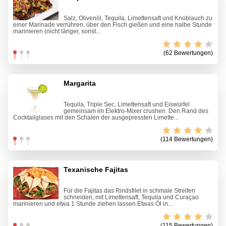
Salz, Olivenöl, Tequila, Limettensaft und Knoblauch zu
einer Marinade verrühren, über den Fisch gießen und eine halbe Stunde
marinieren (nicht länger, sonst...
(62 Bewertungen)
Margarita
Tequila, Triple Sec, Limettensaft und Eiswürfel
gemeinsam im Elektro-Mixer crushen. Den Rand des
Cocktailglases mit den Schalen der ausgepressten Limette...
(114 Bewertungen)
Texanische Fajitas
Für die Fajitas das Rindsfilet in schmale Streifen
schneiden, mit Limettensaft, Tequila und Curaçao
marinieren und etwa 1 Stunde ziehen lassen.Etwas Öl in...
(115 Bewertungen)