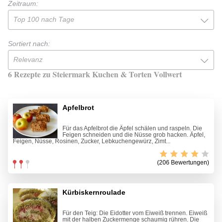
Zeitraum:
Top 100 nach Tage
Sortiert nach:
Relevanz
6 Rezepte zu Steiermark Kuchen & Torten Vollwert
Apfelbrot
Für das Apfelbrot die Äpfel schälen und raspeln. Die
Feigen schneiden und die Nüsse grob hacken. Äpfel,
Feigen, Nüsse, Rosinen, Zucker, Lebkuchengewürz, Zimt...
(206 Bewertungen)
Kürbiskernroulade
Für den Teig: Die Eidotter vom Eiweiß trennen. Eiweiß
mit der halben Zuckermenge schaumig rühren. Die