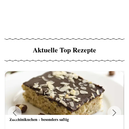
Aktuelle Top Rezepte
Zucchinikuchen - besonders saftig
Previous
Next