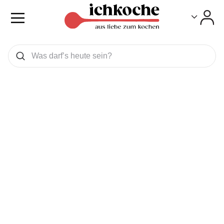
Toggle
Toggle
Was wollen Sie suchen
Suchen