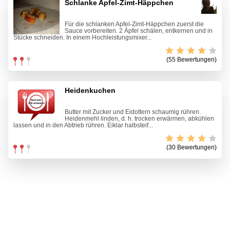
Schlanke Apfel-Zimt-Häppchen
Für die schlanken Apfel-Zimt-Häppchen zuerst die
Sauce vorbereiten. 2 Äpfel schälen, entkernen und in
Stücke schneiden. In einem Hochleistungsmixer...
(55 Bewertungen)
Heidenkuchen
Butter mit Zucker und Eidottern schaumig rühren.
Heidenmehl linden, d. h. trocken erwärmen, abkühlen
lassen und in den Abtrieb rühren. Eiklar halbsteif...
(30 Bewertungen)