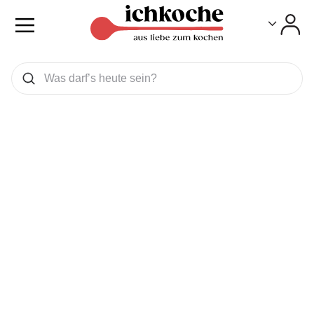
Toggle
Toggle
Was wollen Sie suchen
Suchen