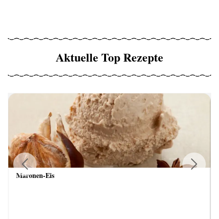
Aktuelle Top Rezepte
Maronen-Eis
Previous
Next