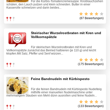
Für die Kürbis-Tomatencremesuppe: Knoblauchzehen
schälen, den Lauch putzen und klein schneiden. Butter in einer
Kasserolle schmelzen und darin beides...
(87 Bewertungen)
Steirischer Wurzelrostbraten mit Kren und
Vollkornspätzle
Für steirischen Wurzelrostbraten mit Kren und
Vollkornspätzle zunächst das Beiried halbieren (je 110 g) und leicht
klopfen.Mit Salz, Pfeffer und Senf würzen...
(175 Bewertungen)
Feine Bandnudeln mit Kürbispesto
Für die feinen Bandnudeln mit Kürbispesto Nudelteig
mithilfe einer manuellen Nudelmaschine unter
mehrmaligem Stauben von Mehl dünn ausrollen und feine Nudeln...
(133 Bewertungen)