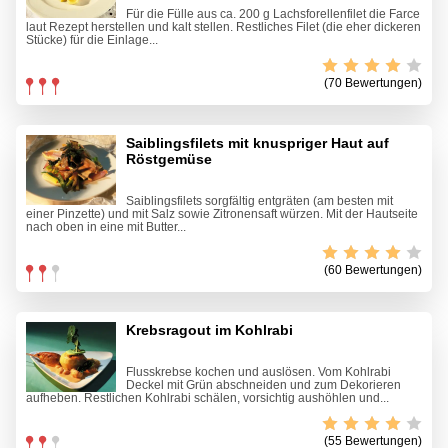
Für die Fülle aus ca. 200 g Lachsforellenfilet die Farce
laut Rezept herstellen und kalt stellen. Restliches Filet (die eher dickeren
Stücke) für die Einlage...
(70 Bewertungen)
Saiblingsfilets mit knuspriger Haut auf
Röstgemüse
Saiblingsfilets sorgfältig entgräten (am besten mit
einer Pinzette) und mit Salz sowie Zitronensaft würzen. Mit der Hautseite
nach oben in eine mit Butter...
(60 Bewertungen)
Krebsragout im Kohlrabi
Flusskrebse kochen und auslösen. Vom Kohlrabi
Deckel mit Grün abschneiden und zum Dekorieren
aufheben. Restlichen Kohlrabi schälen, vorsichtig aushöhlen und...
(55 Bewertungen)