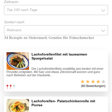
Zeitraum:
Top 100 nach Tage
Sortiert nach:
Relevanz
34 Rezepte zu Steiermark Gemüse für Feinschmecker
Lachsforellenfilet mit lauwarmen
Spargelsalat
Die Lachsforellenfilets sorgfältig (am besten mit einer
Pinzette) entgräten. Mit Salz und etwas Zitronensaft würzen und ganz
nach Belieben auf der Hautseite...
(80 Bewertungen)
Lachsforellen- Palatschinkenrolle mit
Porree