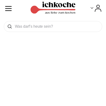
Toggle
Toggle
Was wollen Sie suchen
Suchen