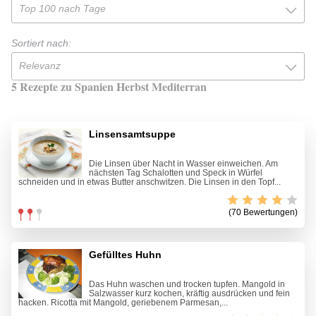
Top 100 nach Tage
Sortiert nach:
Relevanz
5 Rezepte zu Spanien Herbst Mediterran
Linsensamtsuppe
Die Linsen über Nacht in Wasser einweichen. Am
nächsten Tag Schalotten und Speck in Würfel
schneiden und in etwas Butter anschwitzen. Die Linsen in den Topf...
(70 Bewertungen)
Gefülltes Huhn
Das Huhn waschen und trocken tupfen. Mangold in
Salzwasser kurz kochen, kräftig ausdrücken und fein
hacken. Ricotta mit Mangold, geriebenem Parmesan,...