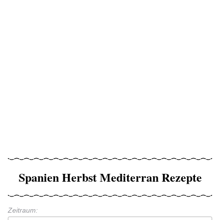
Spanien Herbst Mediterran Rezepte
Zeitraum: