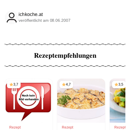
ichkoche.at
veröffentlicht am 08.06.2007
Rezeptempfehlungen
3,7
4,7
3,5
Rezept
Rezept
Rezept