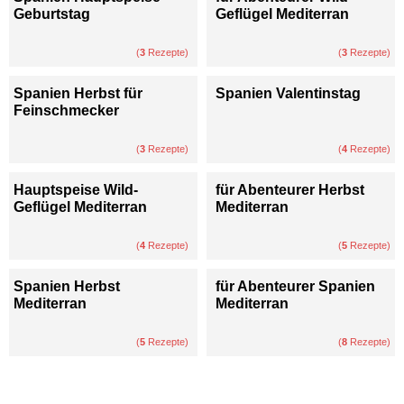
Geburtstag
Geflügel Mediterran
(
3
Rezepte)
(
3
Rezepte)
Spanien Herbst für
Spanien Valentinstag
Feinschmecker
(
3
Rezepte)
(
4
Rezepte)
Hauptspeise Wild-
für Abenteurer Herbst
Geflügel Mediterran
Mediterran
(
4
Rezepte)
(
5
Rezepte)
Spanien Herbst
für Abenteurer Spanien
Mediterran
Mediterran
(
5
Rezepte)
(
8
Rezepte)