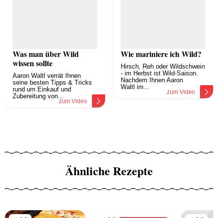
Was man über Wild
Wie mariniere ich Wild?
wissen sollte
Hirsch, Reh oder Wildschwein
- im Herbst ist Wild-Saison.
Aaron Waltl verrät Ihnen
Nachdem Ihnen Aaron
seine besten Tipps & Tricks
Waltl im...
rund um Einkauf und
zum Video
Zubereitung von...
zum Video
Ähnliche Rezepte