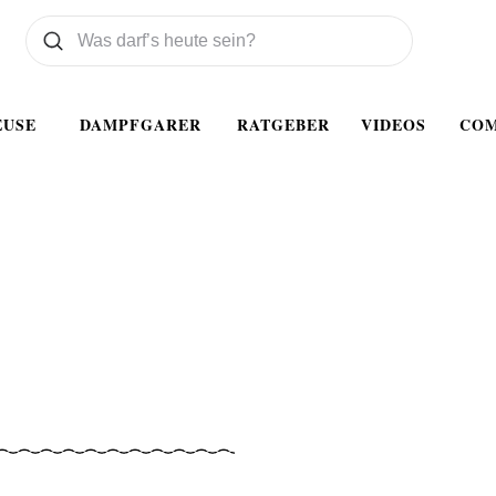
Was wollen Sie suchen
Suchen
EUSE
DAMPFGARER
RATGEBER
VIDEOS
CO