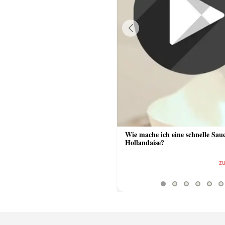
Previous
 Sauce aus Bratrückstand
Wie mache ich eine schnelle Sau
Hollandaise?
zum Video
z