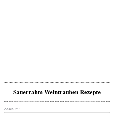
Sauerrahm Weintrauben Rezepte
Zeitraum: