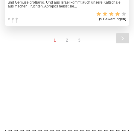
und Gemüse großartig. Und aus Israel kommt auch unsere Kaltschale
aus frischen Früchten. Apropos heisst sie...
(9 Bewertungen)
1
2
3