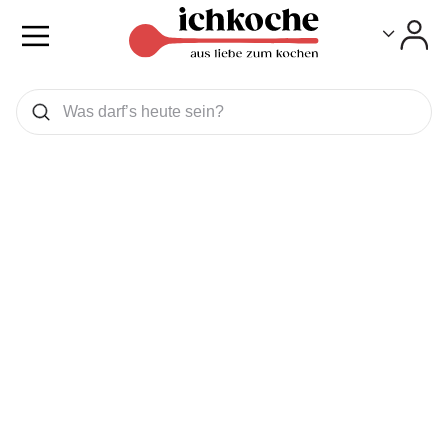
Toggle
Toggle
Was wollen Sie suchen
Suchen