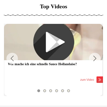
Top Videos
Wie mache ich eine schnelle Sauce Hollandaise?
Previous
Next
zum Video