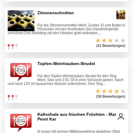
Zitronenschnitten
Für die Zitronenschnitten Mehl, Zucker, Ei und Butter in
Flöckchen mit den Knethaken des Handrührgeräts
verrühren.Den Mürbteig mit den Händen glatt verkneten,...
(42 Bewertungen)
Topfen-Weintrauben-Strudel
Für den Topfen-Weintrauben-Strudel für den Teig
Mehl, Salz und 3 EL Öl in eine Schüssel geben. Nach
und nach 125 ml lauwarmes Wasser unterrühren. Den Teig...
(58 Bewertungen)
Kaltschale aus frischen Früchten - Marak
Perot Kar
In Israel mit seinem Mittelmeerklima gedeihen Obst