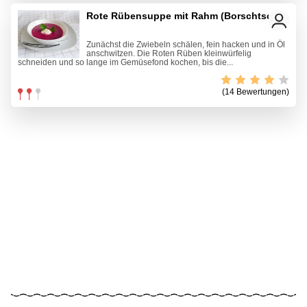
Rote Rübensuppe mit Rahm (Borschtsch)
Zunächst die Zwiebeln schälen, fein hacken und in Öl
anschwitzen. Die Roten Rüben kleinwürfelig
schneiden und so lange im Gemüsefond kochen, bis die...
(14 Bewertungen)