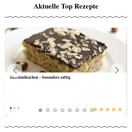
Aktuelle Top Rezepte
Zucchinikuchen - besonders saftig
Previous
Next