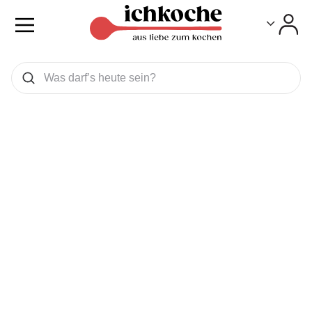
Toggle
Toggle
Was wollen Sie suchen
Suchen