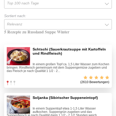
Top 100 nach Tage
Sortiert nach:
Relevanz
5 Rezepte zu Russland Suppe Winter
Schtschi (Sauerkrautsuppe mit Kartoffeln
und Rindfleisch)
In einem großen Topf ca. 1,5 Liter Wasser zum Kochen
bringen. Rindfleisch gemeinsam mit dem Suppengemüse zugeben und
das Fleisch je nach Qualität 1 1/2 - 2...
(2610 Bewertungen)
Soljanka (Sibirischer Suppeneintopf)
In einem Suppentopf etwa 1-1,5 Liter Wasser
aufkochen. Suppengrün zugeben und das
Suppenfleisch je nach Qualität darin 1 1/2 - 2 1/2 Stunden weich