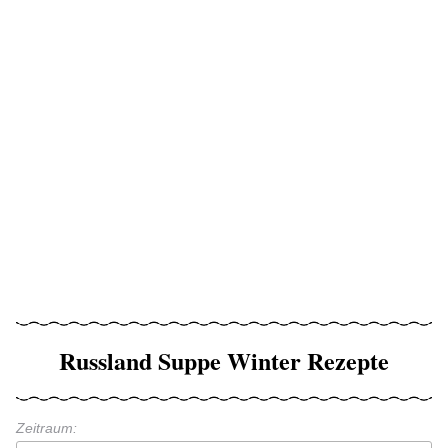
Russland Suppe Winter Rezepte
Zeitraum: