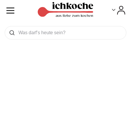
Toggle
Toggle
Was wollen Sie suchen
Suchen