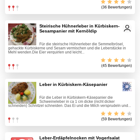
(36 Bewertungen)
Steirische Hühnerleber in Kürbiskern-
Sesampanier mit Kernöldip
Für die steirische Hühnerleber die Semmelbrösel,
gehackte Kürbiskerne und Sesam vermischen und die Leberstücke in
Mehl wenden.Die Eier verquirlen und leicht...
(45 Bewertungen)
Leber in Kürbiskern-Käsepanier
Für die Leber in Kürbiskern-Käsepanier die
Schweineleber in ca 1 cm dicke (nicht dicker
schneiden) Schnitzel schneiden. Das Ei und die Milch versprudeln und...
(59 Bewertungen)
Leber-Erdäpfelnocken mit Vogerlsalat