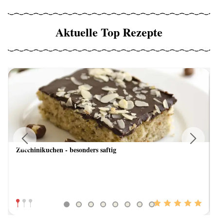
Aktuelle Top Rezepte
Zucchinikuchen - besonders saftig
Previous
Next