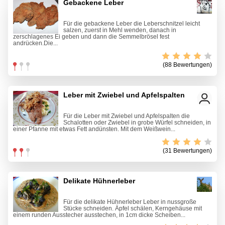
Gebackene Leber
Für die gebackene Leber die Leberschnitzel leicht
salzen, zuerst in Mehl wenden, danach in
zerschlagenes Ei geben und dann die Semmelbrösel fest
andrücken.Die...
(88 Bewertungen)
Leber mit Zwiebel und Apfelspalten
Für die Leber mit Zwiebel und Apfelspalten die
Schalotten oder Zwiebel in grobe Würfel schneiden, in
einer Pfanne mit etwas Fett andünsten. Mit dem Weißwein...
(31 Bewertungen)
Delikate Hühnerleber
Für die delikate Hühnerleber Leber in nussgroße
Stücke schneiden. Äpfel schälen, Kerngehäuse mit
einem runden Ausstecher ausstechen, in 1cm dicke Scheiben...