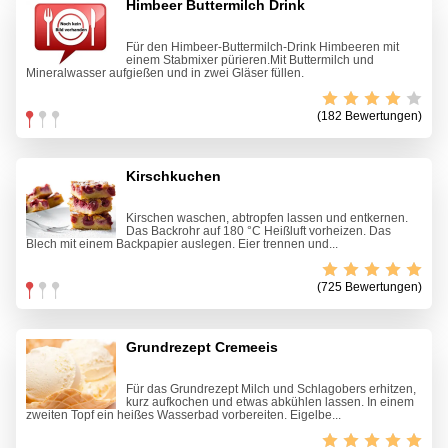
Himbeer Buttermilch Drink
Für den Himbeer-Buttermilch-Drink Himbeeren mit
einem Stabmixer pürieren.Mit Buttermilch und
Mineralwasser aufgießen und in zwei Gläser füllen.
(182 Bewertungen)
Kirschkuchen
Kirschen waschen, abtropfen lassen und entkernen.
Das Backrohr auf 180 °C Heißluft vorheizen. Das
Blech mit einem Backpapier auslegen. Eier trennen und...
(725 Bewertungen)
Grundrezept Cremeeis
Für das Grundrezept Milch und Schlagobers erhitzen,
kurz aufkochen und etwas abkühlen lassen. In einem
zweiten Topf ein heißes Wasserbad vorbereiten. Eigelbe...