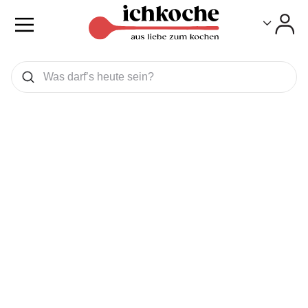
Toggle
Toggle
Was wollen Sie suchen
Suchen