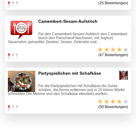
(25 Bewertungen)
Camembert-Sesam-Aufstrich
Für den Camembert-Sesam-Aufstrich den Camembert
durch den Fleischwolf faschieren, mit Joghurt,
Sauerrahm, gehackter Zwiebel, Sesam, Petersilie und...
(47 Bewertungen)
Partyspießchen mit Schafkäse
Für die Partyspießchen mit Schafkäse die Gurke
schälen, die Kerne entfernen und in 20 kleine Würfel
schneiden.Die Melone und den Schafkäse ebenfalls würfeln....
(50 Bewertungen)