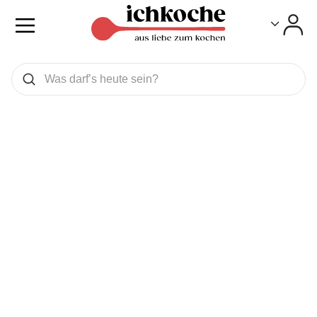
Toggle
Toggle
Was wollen Sie suchen
Suchen