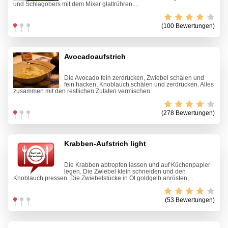
und Schlagobers mit dem Mixer glattrühren....
(100 Bewertungen)
Avocadoaufstrich
Die Avocado fein zerdrücken, Zwiebel schälen und
fein hacken, Knoblauch schälen und zerdrücken. Alles
zusammen mit den restlichen Zutaten vermischen.
(278 Bewertungen)
Krabben-Aufstrich light
Die Krabben abtropfen lassen und auf Küchenpapier
legen. Die Zwiebel klein schneiden und den
Knoblauch pressen. Die Zwiebelstücke in Öl goldgelb anrösten,...
(53 Bewertungen)