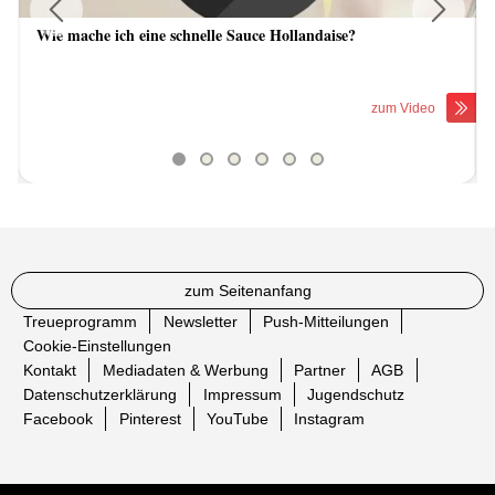
Wie mache ich eine schnelle Sauce Hollandaise?
Previous
Next
zum Video
zum Seitenanfang
Treueprogramm
Newsletter
Push-Mitteilungen
Cookie-Einstellungen
Kontakt
Mediadaten & Werbung
Partner
AGB
Datenschutzerklärung
Impressum
Jugendschutz
Facebook
Pinterest
YouTube
Instagram