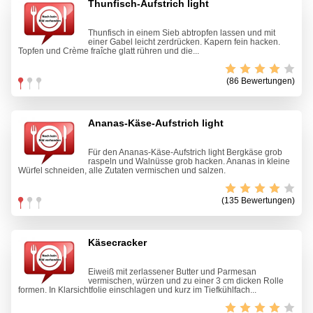
Thunfisch-Aufstrich light
Thunfisch in einem Sieb abtropfen lassen und mit
einer Gabel leicht zerdrücken. Kapern fein hacken.
Topfen und Crème fraîche glatt rühren und die...
(86 Bewertungen)
Ananas-Käse-Aufstrich light
Für den Ananas-Käse-Aufstrich light Bergkäse grob
raspeln und Walnüsse grob hacken. Ananas in kleine
Würfel schneiden, alle Zutaten vermischen und salzen.
(135 Bewertungen)
Käsecracker
Eiweiß mit zerlassener Butter und Parmesan
vermischen, würzen und zu einer 3 cm dicken Rolle
formen. In Klarsichtfolie einschlagen und kurz im Tiefkühlfach...