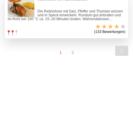
Die Rebhühner mit Salz, Pfeffer und Thymian würzen
und in Speck einwickeln. Rundum gut anbraten und
im Rohr bei 160 °C ca. 15–20 Minuten braten. Währenddessen...
(133 Bewertungen)
1
2