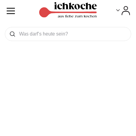
Toggle
Toggle
Was wollen Sie suchen
Suchen