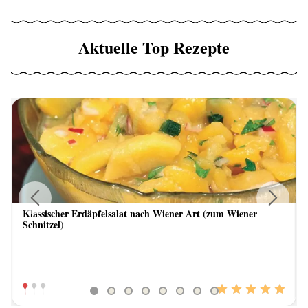
Aktuelle Top Rezepte
Klassischer Erdäpfelsalat nach Wiener Art (zum Wiener
Previous
Next
Schnitzel)