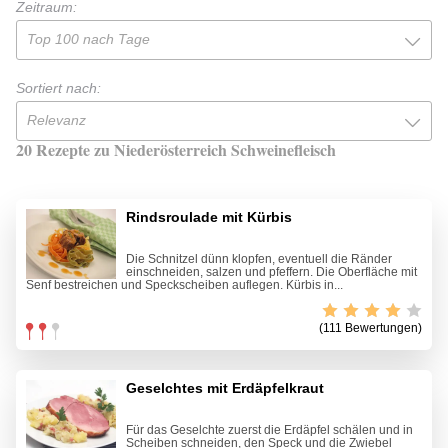
Zeitraum:
Top 100 nach Tage
Sortiert nach:
Relevanz
20 Rezepte zu Niederösterreich Schweinefleisch
Rindsroulade mit Kürbis
Die Schnitzel dünn klopfen, eventuell die Ränder
einschneiden, salzen und pfeffern. Die Oberfläche mit
Senf bestreichen und Speckscheiben auflegen. Kürbis in...
(111 Bewertungen)
Geselchtes mit Erdäpfelkraut
Für das Geselchte zuerst die Erdäpfel schälen und in
Scheiben schneiden, den Speck und die Zwiebel