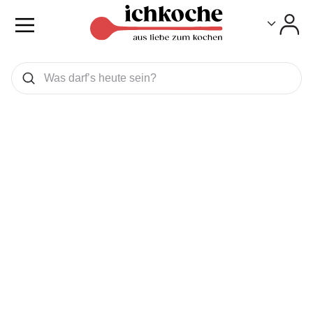
Toggle
Toggle
Was wollen Sie suchen
Suchen