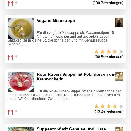
(100 Bewertungen)
Vegane Misosuppe
Für die vegane Misosuppe die Wakamealgen 15
Minuten einweichen und gut abtropfen lassen.
Shitakepilze in kleine Stücke schneiden und mit Gemüsesuppe,
Sesamöl,...
(60 Bewertungen)
Rote-Rüben-Suppe mit Polardorsch und
Krennockerln
Für die Rote-Rüben-Suppe Zwiebeln klein schneiden
und im heißen Olivenöl andünsten. Rote Rüben und Kartoffeln schälen
und in Würfel schneiden. Zwiebeln mit...
(43 Bewertungen)
Suppentopf mit Gemüse und Hirse