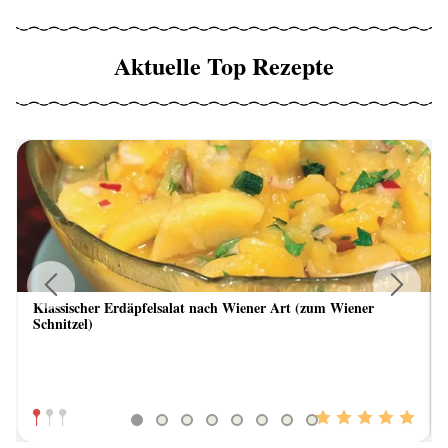
Aktuelle Top Rezepte
Klassischer Erdäpfelsalat nach Wiener Art (zum Wiener
Previous
Next
Schnitzel)