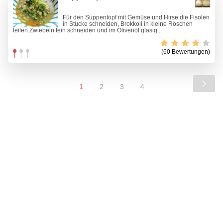
Für den Suppentopf mit Gemüse und Hirse die Fisolen
in Stücke schneiden, Brokkoli in kleine Röschen
teilen.Zwiebeln fein schneiden und im Olivenöl glasig...
(60 Bewertungen)
1
2
3
4