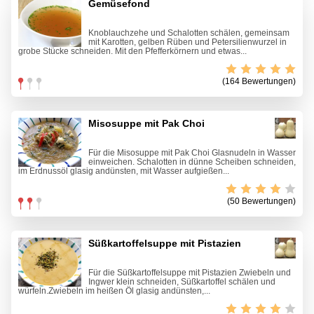
Gemüsefond
Knoblauchzehe und Schalotten schälen, gemeinsam
mit Karotten, gelben Rüben und Petersilienwurzel in
grobe Stücke schneiden. Mit den Pfefferkörnern und etwas...
(164 Bewertungen)
Misosuppe mit Pak Choi
Für die Misosuppe mit Pak Choi Glasnudeln in Wasser
einweichen. Schalotten in dünne Scheiben schneiden,
im Erdnussöl glasig andünsten, mit Wasser aufgießen...
(50 Bewertungen)
Süßkartoffelsuppe mit Pistazien
Für die Süßkartoffelsuppe mit Pistazien Zwiebeln und
Ingwer klein schneiden, Süßkartoffel schälen und
würfeln.Zwiebeln im heißen Öl glasig andünsten,...