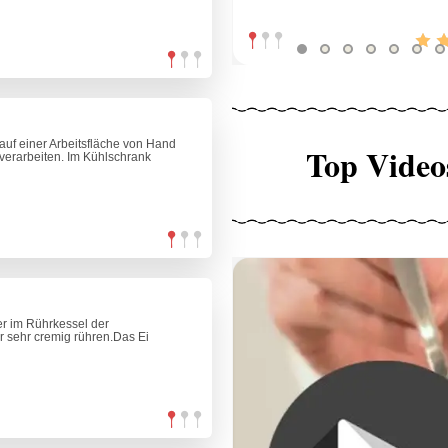
auf einer Arbeitsfläche von Hand
Top Video
verarbeiten. Im Kühlschrank
er im Rührkessel der
sehr cremig rühren.Das Ei