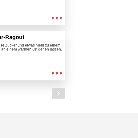
er-Ragout
rise Zucker und etwas Mehl zu einem
d an einem warmen Ort gehen lassen.