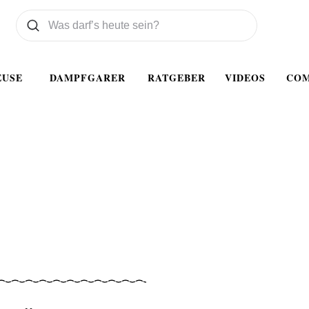
Was wollen Sie suchen
Suchen
EUSE
DAMPFGARER
RATGEBER
VIDEOS
CO