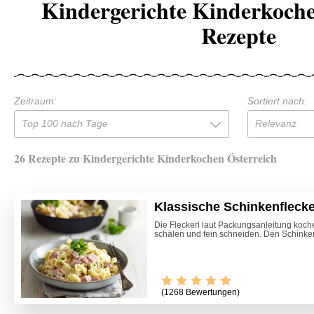
Kindergerichte Kinderkoche
Rezepte
Zeitraum:
Sortiert nach:
Top 100 nach Tage
Relevanz
26 Rezepte zu Kindergerichte Kinderkochen Österreich
Klassische Schinkenflecke
Die Fleckerl laut Packungsanleitung koch
schälen und fein schneiden. Den Schinken 
(1268 Bewertungen)