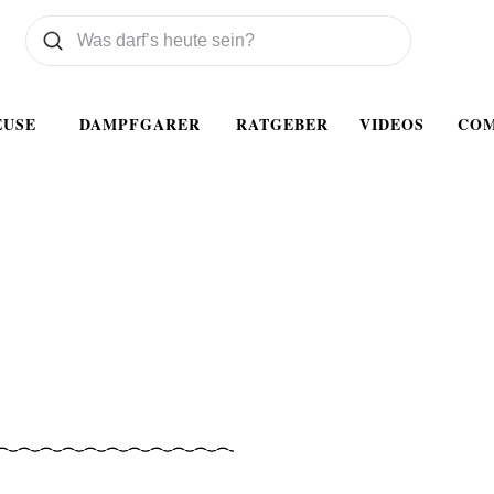
Was wollen Sie suchen
Suchen
EUSE
DAMPFGARER
RATGEBER
VIDEOS
CO