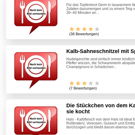
Für das Topfenbrot Germ in lauwarmem Was
Zutaten dazumengen und zu einem Teig 
30–40 Minuten an...
(36 Bewertungen)
Kalb-Sahneschnitzel mit S
Nudelgerichte sind einfach immer köstlich
Pfeffer würzen, die Schwammerln abspüle
Champignons in Scheibchen...
(7 Bewertungen)
Die Stückchen von dem Ka
sie kocht
Palatsc
Hals - Kalbfleisch von dem Hals ist ideal 
Rollbraten), Voressen, Gulasch und Eintöpfe
durchzogen und bleibt darum ebenso bei..