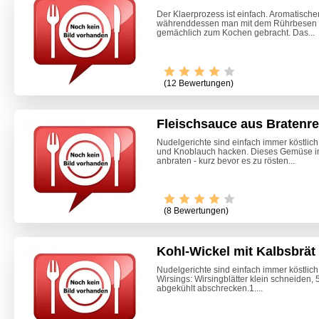
Der Klaerprozess ist einfach. Aromatischer,
währenddessen man mit dem Rührbesen Ei
gemächlich zum Kochen gebracht. Das...
(12 Bewertungen)
Fleischsauce aus Bratenr
Nudelgerichte sind einfach immer köstlic
und Knoblauch hacken. Dieses Gemüse im
anbraten - kurz bevor es zu rösten...
Video -
(8 Bewertungen)
Kohl-Wickel mit Kalbsbrät
Nudelgerichte sind einfach immer köstlic
Wirsings: Wirsingblätter klein schneiden,
abgekühlt abschrecken.1....