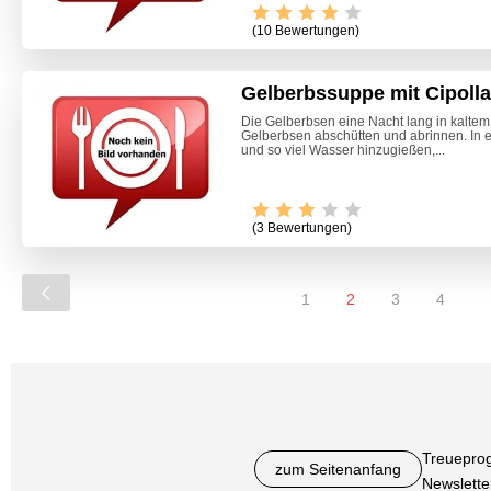
(10 Bewertungen)
Gelberbssuppe mit Cipolla
Die Gelberbsen eine Nacht lang in kalte
Gelberbsen abschütten und abrinnen. In 
und so viel Wasser hinzugießen,...
(3 Bewertungen)
1
2
3
4
Treuepro
zum Seitenanfang
Newslette