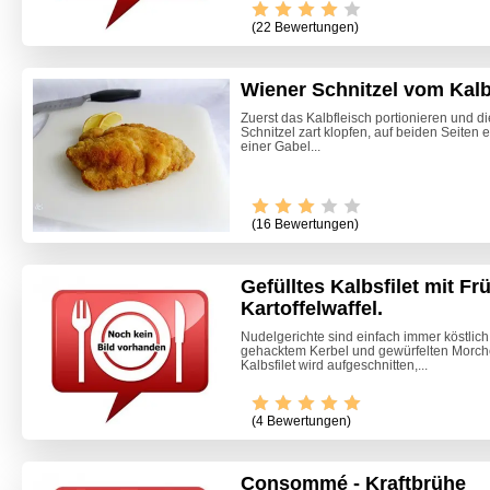
(22 Bewertungen)
Wiener Schnitzel vom Kal
Zuerst das Kalbfleisch portionieren und d
Schnitzel zart klopfen, auf beiden Seiten 
einer Gabel...
(16 Bewertungen)
Gefülltes Kalbsfilet mit F
Kartoffelwaffel.
Nudelgerichte sind einfach immer köstlich!
gehacktem Kerbel und gewürfelten Morche
Kalbsfilet wird aufgeschnitten,...
(4 Bewertungen)
Consommé - Kraftbrühe