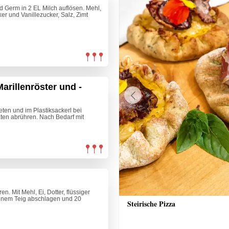
 Germ in 2 EL Milch auflösen. Mehl,
cker und Vanillezucker, Salz, Zimt
arillenröster und -
Previous
ten und im Plastiksackerl bei
aten abrühren. Nach Bedarf mit
. Mit Mehl, Ei, Dotter, flüssiger
 einem Teig abschlagen und 20
t Cupcakes
Steirische Pizza