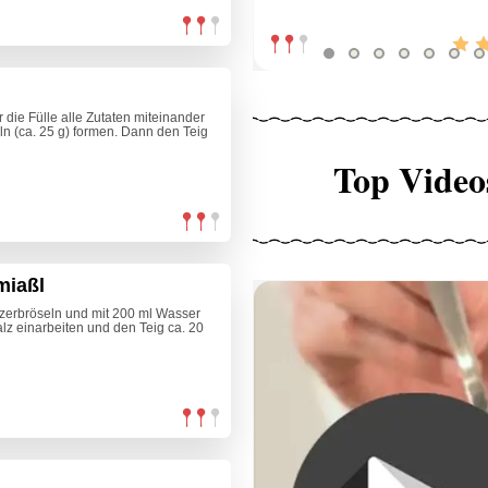
 die Fülle alle Zutaten miteinander
n (ca. 25 g) formen. Dann den Teig
Top Video
miaßl
zerbröseln und mit 200 ml Wasser
alz einarbeiten und den Teig ca. 20