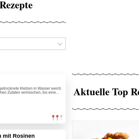
Rezepte
Aktuelle Top R
getrocknete Kletzen in Wasser weich
chen Zutaten vermischen, bis eine...
 mit Rosinen