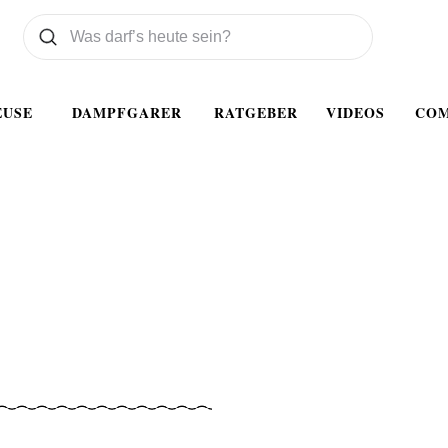
Was wollen Sie suchen
Suchen
EUSE
DAMPFGARER
RATGEBER
VIDEOS
CO