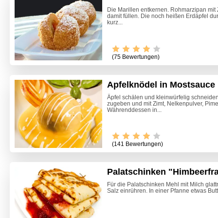
Die Marillen entkernen. Rohmarzipan mit 
damit füllen. Die noch heißen Erdäpfel d
kurz...
(75 Bewertungen)
Apfelknödel in Mostsauce
Äpfel schälen und kleinwürfelig schneiden
zugeben und mit Zimt, Nelkenpulver, Pime
Währenddessen in...
Video -
(141 Bewertungen)
Palatschinken "Himbeerfra
Für die Palatschinken Mehl mit Milch glatt
Salz einrühren. In einer Pfanne etwas But