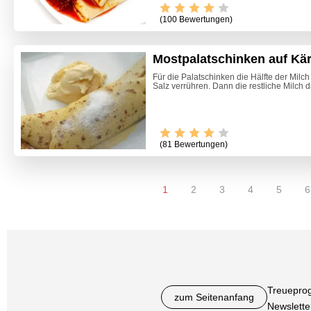
(100 Bewertungen)
Mostpalatschinken auf Kär
Für die Palatschinken die Hälfte der Milch 
Salz verrühren. Dann die restliche Milch d
(81 Bewertungen)
1
2
3
4
5
6
Treuepro
zum Seitenanfang
Newslette