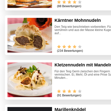
(88 Bewertungen)
Kärntner Mohnnudeln
Den Teig wie beschrieben vorbereiten. Für
verrühren und aus der Masse kleine Kugel
auf...
(234 Bewertungen)
Kletzennudeln mit Mandel
Für den Teig Germ zwischen den Fingern 
vermischen. Ei, Mehl, Öl und eine Prise S
Minuten...
(91 Bewertungen)
Marillenknödel