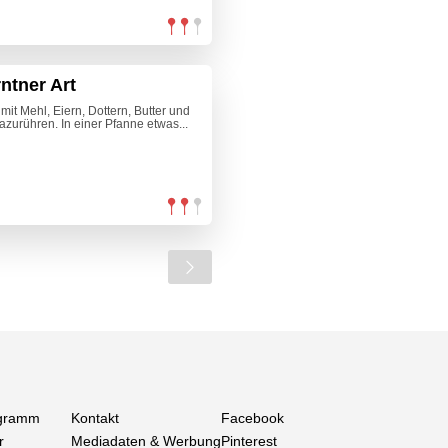
ntner Art
mit Mehl, Eiern, Dottern, Butter und
azurühren. In einer Pfanne etwas...
gramm
Kontakt
Facebook
r
Mediadaten & Werbung
Pinterest