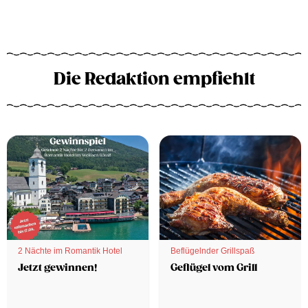
Die Redaktion empfiehlt
2 Nächte im Romantik Hotel
Beflügelnder Grillspaß
Jetzt gewinnen!
Geflügel vom Grill