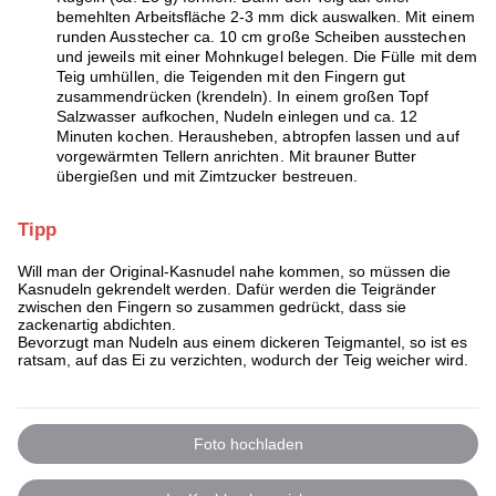
bemehlten Arbeitsfläche 2-3 mm dick auswalken. Mit einem
runden Ausstecher ca. 10 cm große Scheiben ausstechen
und jeweils mit einer Mohnkugel belegen. Die Fülle mit dem
Teig umhüllen, die Teigenden mit den Fingern gut
zusammendrücken (krendeln). In einem großen Topf
Salzwasser aufkochen, Nudeln einlegen und ca. 12
Minuten kochen. Herausheben, abtropfen lassen und auf
vorgewärmten Tellern anrichten. Mit brauner Butter
übergießen und mit Zimtzucker bestreuen.
Tipp
Will man der Original-Kasnudel nahe kommen, so müssen die
Kasnudeln gekrendelt werden. Dafür werden die Teigränder
zwischen den Fingern so zusammen gedrückt, dass sie
zackenartig abdichten.
Bevorzugt man Nudeln aus einem dickeren Teigmantel, so ist es
ratsam, auf das Ei zu verzichten, wodurch der Teig weicher wird.
Foto hochladen