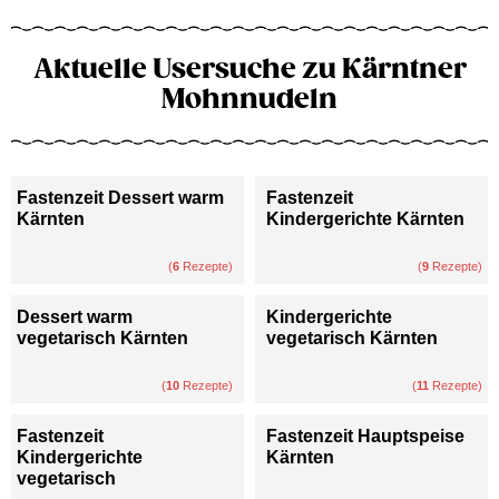
Aktuelle Usersuche zu Kärntner
Mohnnudeln
Fastenzeit Dessert warm
Fastenzeit
Kärnten
Kindergerichte Kärnten
(
6
Rezepte)
(
9
Rezepte)
Dessert warm
Kindergerichte
vegetarisch Kärnten
vegetarisch Kärnten
(
10
Rezepte)
(
11
Rezepte)
Fastenzeit
Fastenzeit Hauptspeise
Kindergerichte
Kärnten
vegetarisch