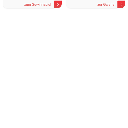
zum Gewinnspiel
zur Galerie