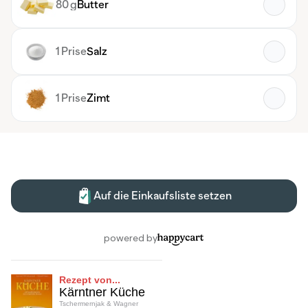
Rezept von...
Kärntner Küche
Tschermernjak & Wagner