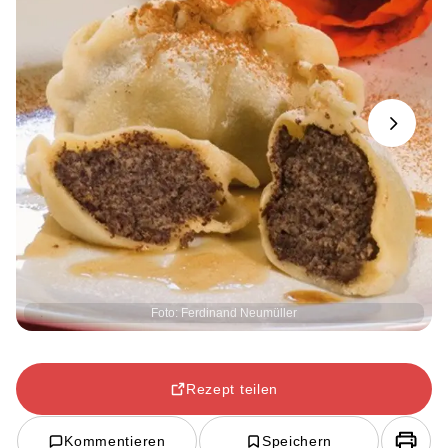
Next
Foto: Ferdinand Neumüller
Rezept teilen
Kommentieren
Speichern