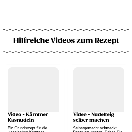
Hilfreiche Videos zum Rezept
Video - Kärntner
Video - Nudelteig
Kasnudeln
selber machen
Ein Grundrezept für die
Selbstgemacht schmeckt