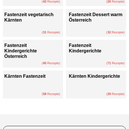
(
42
Rezepte)
(
26
Rezepte)
Fastenzeit vegetarisch
Fastenzeit Dessert warm
Kärnten
Österreich
(
31
Rezepte)
(
32
Rezepte)
Fastenzeit
Fastenzeit
Kindergerichte
Kindergerichte
Österreich
(
45
Rezepte)
(
71
Rezepte)
Kärnten Fastenzeit
Kärnten Kindergerichte
(
58
Rezepte)
(
29
Rezepte)