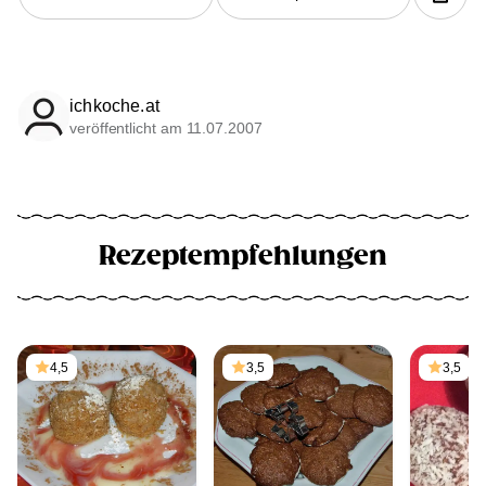
ichkoche.at
veröffentlicht am 11.07.2007
Rezeptempfehlungen
4,5
3,5
3,5