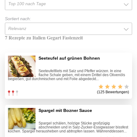
Top 100 nach Tage
Sortiert nach:
Relevanz
7 Rezepte zu Italien Gegart Fastenzeit
Seeteufel auf grünen Bohnen
Seeteufelfilets mit Salz und Pfeffer würzen. In eine
flache Schale geben, mit einem Drittel des Olivenöls
begießen, gut durchmischen und mit Folie abgedeckt...
(125 Bewertungen)
Spargel mit Bozner Sauce
Spargel schälen, holzige Stücke großzügig
abschneiden und in Salz-Zucker-Essigwasser bissfest
kochen. Spargel herausheben und abtropfen lassen. Währenddessen...