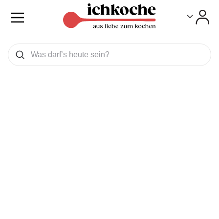
Toggle
Toggle
Was wollen Sie suchen
Suchen