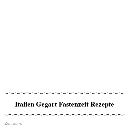
Italien Gegart Fastenzeit Rezepte
Zeitraum: