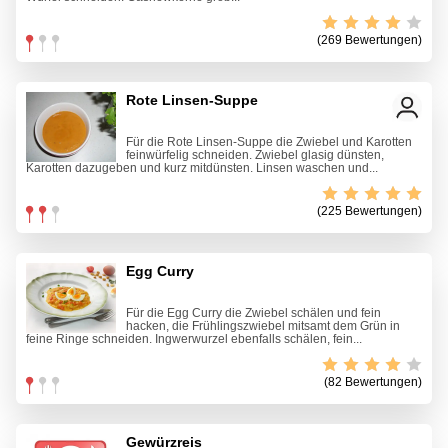
(269 Bewertungen)
Rote Linsen-Suppe
Für die Rote Linsen-Suppe die Zwiebel und Karotten
feinwürfelig schneiden. Zwiebel glasig dünsten,
Karotten dazugeben und kurz mitdünsten. Linsen waschen und...
(225 Bewertungen)
Egg Curry
Für die Egg Curry die Zwiebel schälen und fein
hacken, die Frühlingszwiebel mitsamt dem Grün in
feine Ringe schneiden. Ingwerwurzel ebenfalls schälen, fein...
(82 Bewertungen)
Gewürzreis