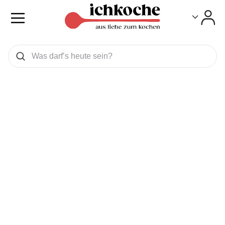
Toggle
Toggle
Was wollen Sie suchen
Suchen