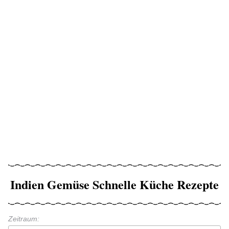
Indien Gemüse Schnelle Küche Rezepte
Zeitraum: