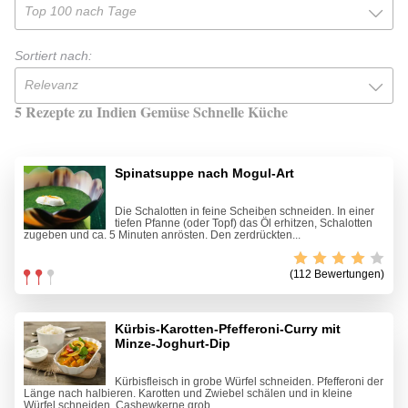
Top 100 nach Tage
Sortiert nach:
Relevanz
5 Rezepte zu Indien Gemüse Schnelle Küche
Spinatsuppe nach Mogul-Art
Die Schalotten in feine Scheiben schneiden. In einer
tiefen Pfanne (oder Topf) das Öl erhitzen, Schalotten
zugeben und ca. 5 Minuten anrösten. Den zerdrückten...
(112 Bewertungen)
Kürbis-Karotten-Pfefferoni-Curry mit
Minze-Joghurt-Dip
Kürbisfleisch in grobe Würfel schneiden. Pfefferoni der
Länge nach halbieren. Karotten und Zwiebel schälen und in kleine
Würfel schneiden. Cashewkerne grob...