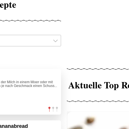
epte
Aktuelle Top R
der Milch in einem Mixer oder mit
ch je nach Geschmack einen Schuss...
Bananabread