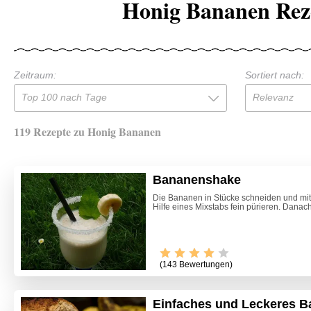
Honig Bananen Rez
Zeitraum:
Sortiert nach:
Top 100 nach Tage
Relevanz
119 Rezepte zu Honig Bananen
Bananenshake
Die Bananen in Stücke schneiden und mit 
Hilfe eines Mixstabs fein pürieren. Dana
(143 Bewertungen)
Einfaches und Leckeres 