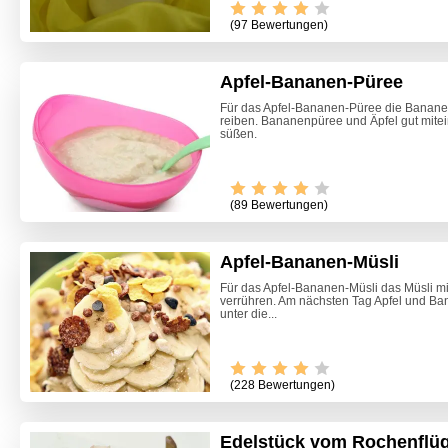
(97 Bewertungen)
Apfel-Bananen-Püree
Für das Apfel-Bananen-Püree die Bananen 
reiben. Bananenpüree und Äpfel gut mite
süßen.
(89 Bewertungen)
Apfel-Bananen-Müsli
Für das Apfel-Bananen-Müsli das Müsli mi
verrühren. Am nächsten Tag Apfel und Ban
unter die...
(228 Bewertungen)
Edelstück vom Rochenflüg