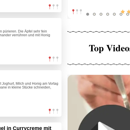
pürieren. Die Äpfel sehr fein
inander verrühren und mit Honig
Top Video
t Joghurt, Milch und Honig am Vortag
ane in kleine Stücke schneiden,
el in Currycreme mit