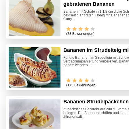
gebratenen Bananen
Bananen mit Schale in 1 1/2 cm dicke Sch
beidseitig anbraten. Honig mit Bananenab
Curry...
(78 Bewertungen)
Bananen im Strudelteig m
Für die Bananen im Strudelteig mit Schok
Verpackungsanleitung vorbereiten. Bana
Sesam wenden....
Video -
(175 Bewertungen)
Bananen-Strudelpäckchen
Zunächst das Backrohr auf 200 °C vorhei
belegen. Die Bananen schälen und je nach
Zitronensaft...