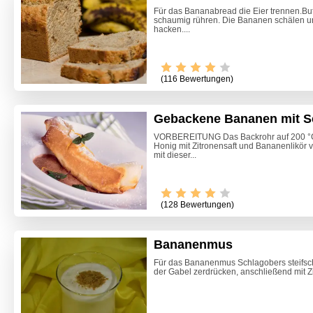
Für das Bananabread die Eier trennen.Butt
schaumig rühren. Die Bananen schälen u
hacken....
(116 Bewertungen)
Gebackene Bananen mit S
VORBEREITUNG Das Backrohr auf 200 °
Honig mit Zitronensaft und Bananenlikör
mit dieser...
(128 Bewertungen)
Bananenmus
Für das Bananenmus Schlagobers steifsch
der Gabel zerdrücken, anschließend mit Zi
Marille