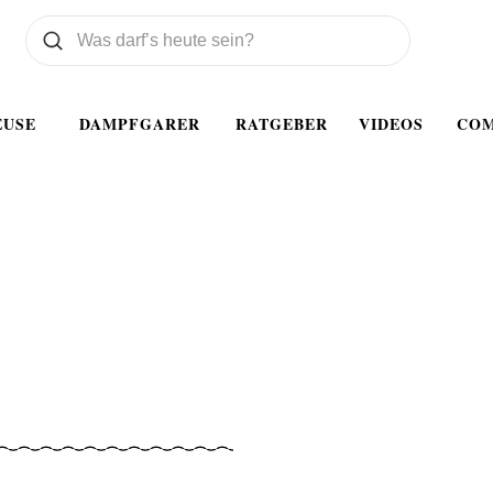
Was wollen Sie suchen
Suchen
EUSE
DAMPFGARER
RATGEBER
VIDEOS
CO