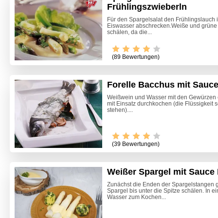
Frühlingszwieberln
Für den Spargelsalat den Frühlingslauch 
Eiswasser abschrecken.Weiße und grüne S
schälen, da die...
(89 Bewertungen)
Forelle Bacchus mit Sauc
Weißwein und Wasser mit den Gewürzen c
mit Einsatz durchkochen (die Flüssigkeit 
stehen)....
Video -
(39 Bewertungen)
Weißer Spargel mit Sauce 
Zunächst die Enden der Spargelstangen 
Spargel bis unter die Spitze schälen. In 
Wasser zum Kochen...