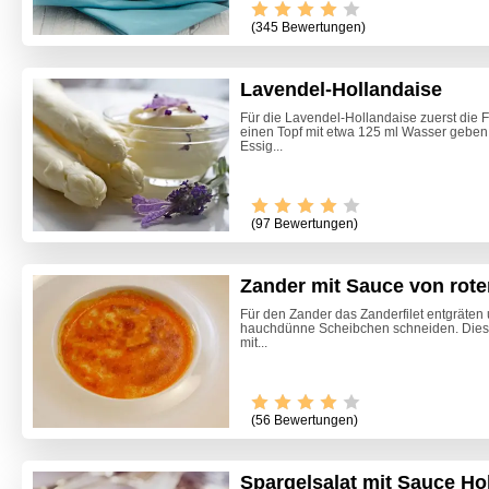
(345 Bewertungen)
Lavendel-Hollandaise
Für die Lavendel-Hollandaise zuerst die F
einen Topf mit etwa 125 ml Wasser geben.
Essig...
(97 Bewertungen)
Zander mit Sauce von roten
Für den Zander das Zanderfilet entgräten
hauchdünne Scheibchen schneiden. Diese i
mit...
(56 Bewertungen)
Spargelsalat mit Sauce Ho