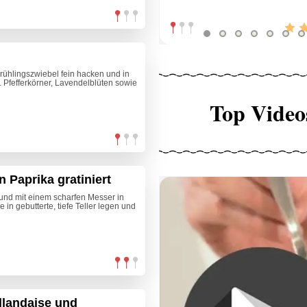
rühlingszwiebel fein hacken und in
 Pfefferkörner, Lavendelblüten sowie
Top Video
 Paprika gratiniert
 und mit einem scharfen Messer in
n gebutterte, tiefe Teller legen und
llandaise und