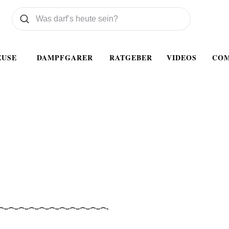
Was wollen Sie suchen
Suchen
EUSE
DAMPFGARER
RATGEBER
VIDEOS
CO