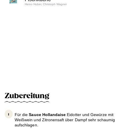
Heino Huber, Christoph Wagner
Zubereitung
Für die
Sauce Hollandaise
Eidotter und Gewürze mit
Weißwein und Zitronensaft über Dampf sehr schaumig
aufschlagen.