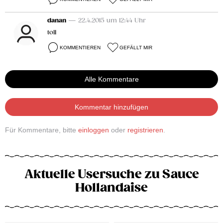
danan
— 22.4.2015 um 12:44 Uhr
toll
KOMMENTIEREN
GEFÄLLT MIR
Alle Kommentare
Kommentar hinzufügen
Für Kommentare, bitte
einloggen
oder
registrieren
.
Aktuelle Usersuche zu Sauce
Hollandaise