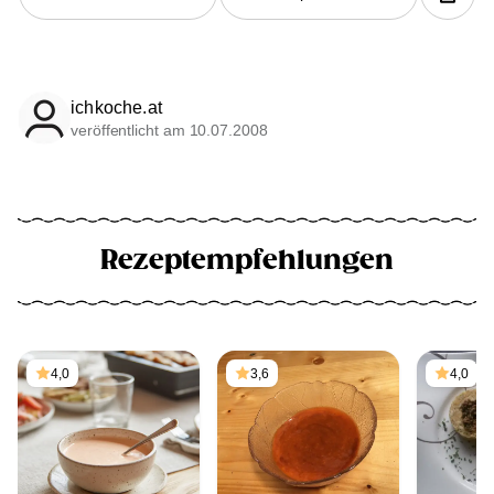
ichkoche.at
veröffentlicht am 10.07.2008
Rezeptempfehlungen
4,0
3,6
4,0