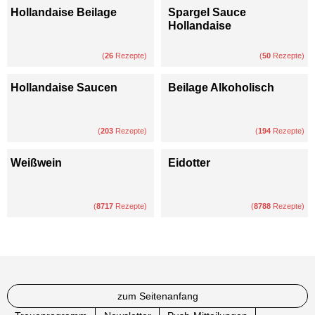
Hollandaise Beilage
Spargel Sauce
Hollandaise
(
26
Rezepte)
(
50
Rezepte)
Hollandaise Saucen
Beilage Alkoholisch
(
203
Rezepte)
(
194
Rezepte)
Weißwein
Eidotter
(
8717
Rezepte)
(
8788
Rezepte)
zum Seitenanfang