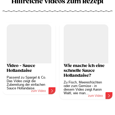
Hilfreiche Videos zum Rezept
Video - Sauce
Wie mache ich eine
Hollandaise
schnelle Sauce
Hollandaise?
Passend zu Spargel & Co.
Das Video zeigt die
Zu Fisch, Meeresfrüchten
Zubereitung der einfachen
oder zum Gemüse - in
Sauce Hollandaise.
diesem Video zeigt Aaron
zum Video
Waltl, wie man...
zum Video