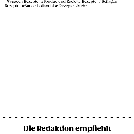
Saucen Rezepte
Fondue und Raclette Rezepte
Beilagen
Rezepte
Sauce Hollandaise Rezepte
Mehr
Die Redaktion empfiehlt