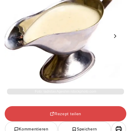
Next
Foto: ladislav Ageshin istockphoto.com
Rezept teilen
Kommentieren
Speichern