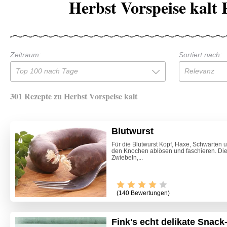
Herbst Vorspeise kalt 
Zeitraum:
Sortiert nach:
Top 100 nach Tage
Relevanz
301 Rezepte zu Herbst Vorspeise kalt
Blutwurst
Für die Blutwurst Kopf, Haxe, Schwarten
den Knochen ablösen und faschieren. Di
Zwiebeln,...
(140 Bewertungen)
Fink's echt delikate Snac