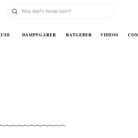
Was wollen Sie suchen
Suchen
EUSE
DAMPFGARER
RATGEBER
VIDEOS
CO