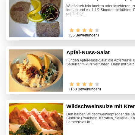
Wildfleisch fein hacken oder faschieren, 
formen und ca. 1 1/2 Stunden tiefkühlen. 
und in der...
(55 Bewertungen)
Apfel-Nuss-Salat
Für den Apfel-Nuss-Salat die Apfelwürfel
Sauerrahm kurz verrühren. Dann mit Salz
Video -
(153 Bewertungen)
Wildschweinsulze mit Kr
Den halben Wildschweinkopf (oder die St
Gemüse (Zwiebeln, Karotten, Sellerie), 
Lorbeerblatt in...