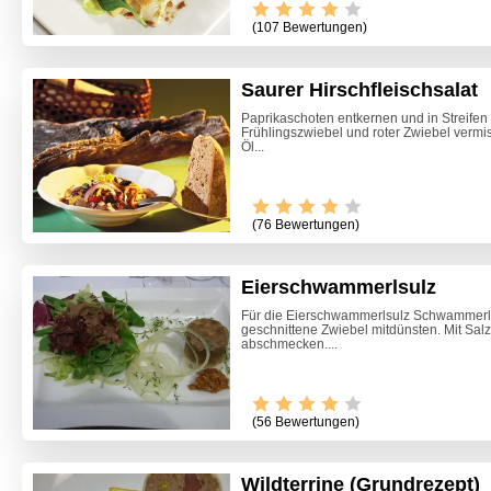
(107 Bewertungen)
Saurer Hirschfleischsalat
Paprikaschoten entkernen und in Streifen 
Frühlingszwiebel und roter Zwiebel vermis
Öl...
(76 Bewertungen)
Eierschwammerlsulz
Für die Eierschwammerlsulz Schwammerln 
geschnittene Zwiebel mitdünsten. Mit Salz
abschmecken....
(56 Bewertungen)
Wildterrine (Grundrezept)