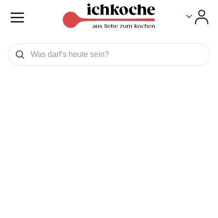
Toggle
Toggle
Was wollen Sie suchen
Suchen