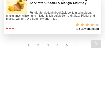
Serviettenknödel & Mango Chutney
Für die Serviettenknödel Zwiebel fein schneiden,
glasig anschwitzen und mit der Milch aufgießenn. Mit Salz, Pfeffer und
Muskat würzen. Die Semmelwürfel mit...
(95 Bewertungen)
1
2
3
4
5
6