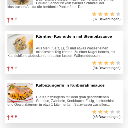
Eduard Sacher ist kein Wiener Schnitzel der
klassischen Art, da die berühmte Panier fehlt. Das...
(87 Bewertungen)
Kärntner Kasnudeln mit Steinpilzsauce
Aus Mehl, Salz, Ei, Öl und etwas Wasser einen
mittelfesten Teig kneten. Zu einer Kugel formen, mit
Klarsichtfolie abdecken und rasten lassen. Währenddessen...
(84 Bewertungen)
Kalbszüngerln in Kürbisrahmsauce
Die Kalbszüngerln mit dem grob geschnittenen
Gemüse, Zwiebeln, Knoblauch, Essig, Lorbeerblatt
und Gewürzkörnern in etwa 1 Liter heißem Salzwasser zustellen...
(48 Bewertungen)