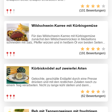
(101 Bewertungen)
Wildschwein-Karree mit Kürbisgemüse
Für das Wildschwein-Karree mit Kürbisgemüse
zunächst den Wildschweinrücken in Medaillons
schneiden mit Salz, Pfeffer würzen und in heißem Öl von beiden Seiten...
(191 Bewertungen)
Kürbisknödel auf zweierlei Arten
Gekochte, geschälte Erdäpfel durch eine Presse
drücken und mit den restlichen Zutaten rasch zu
einem Teig verarbeiten. Nicht zu lange kühl stellen und dann...
(62 Bewertungen)
Reh mit Tannenzweigen mit fruchtigen