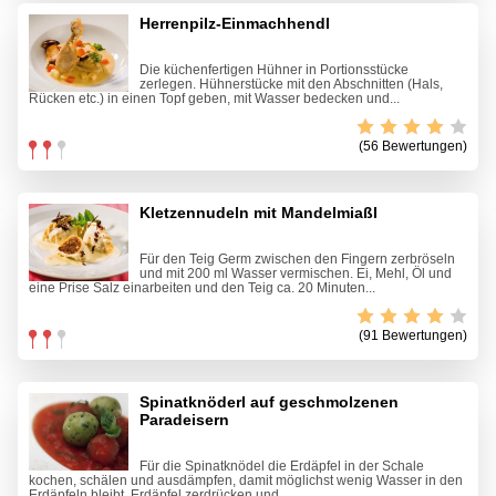
Herrenpilz-Einmachhendl
Die küchenfertigen Hühner in Portionsstücke
zerlegen. Hühnerstücke mit den Abschnitten (Hals,
Rücken etc.) in einen Topf geben, mit Wasser bedecken und...
(56 Bewertungen)
Kletzennudeln mit Mandelmiaßl
Für den Teig Germ zwischen den Fingern zerbröseln
und mit 200 ml Wasser vermischen. Ei, Mehl, Öl und
eine Prise Salz einarbeiten und den Teig ca. 20 Minuten...
(91 Bewertungen)
Spinatknöderl auf geschmolzenen
Paradeisern
Für die Spinatknödel die Erdäpfel in der Schale
kochen, schälen und ausdämpfen, damit möglichst wenig Wasser in den
Erdäpfeln bleibt. Erdäpfel zerdrücken und...