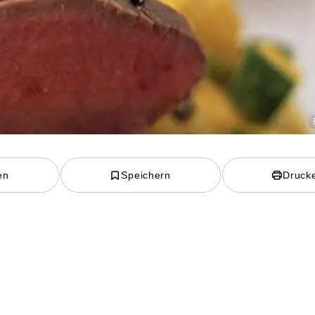
en
Speichern
Druck