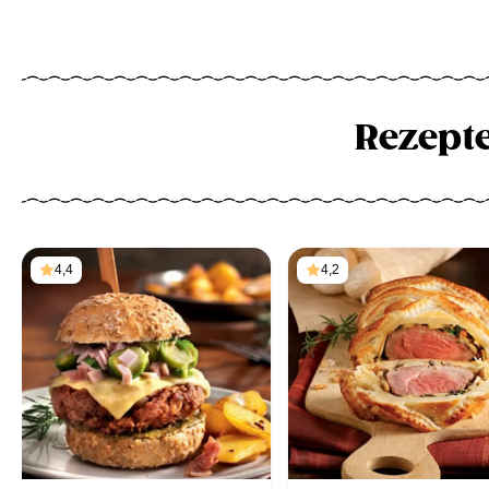
Rezept
4,4
4,2