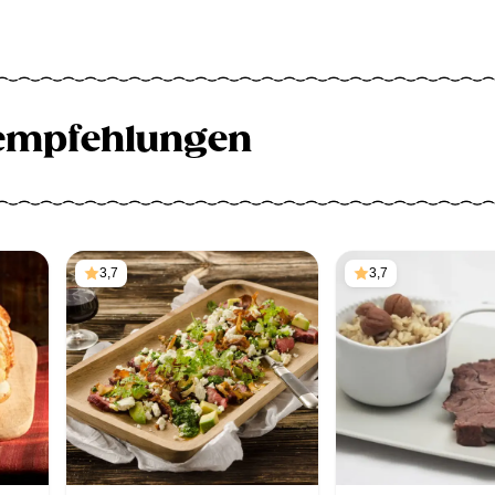
empfehlungen
3,7
3,7