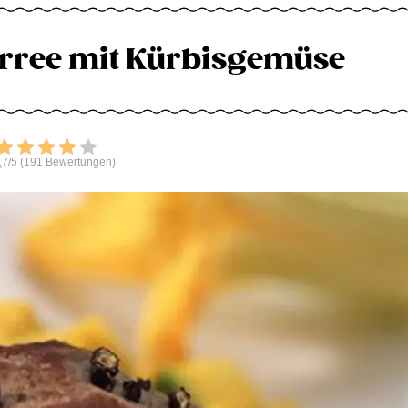
rree mit Kürbisgemüse
Bewerten
,7/5 (191 Bewertungen)