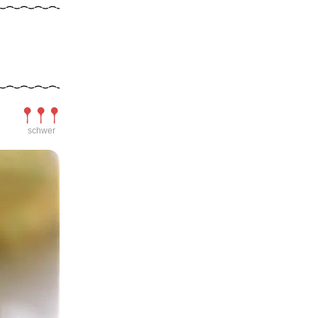
Schwierigkeit
schwer