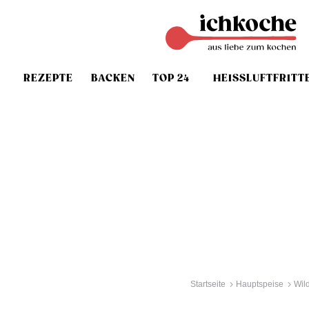
REZEPTE
BACKEN
TOP 24
HEISSLUFTFRITT
Startseite
Hauptspeise
Wil