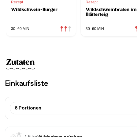
Rezept
Rezept
Wildschwein-Burger
Wildschweinbraten im
Blätterteig
30–60 MIN
30–60 MIN
Zutaten