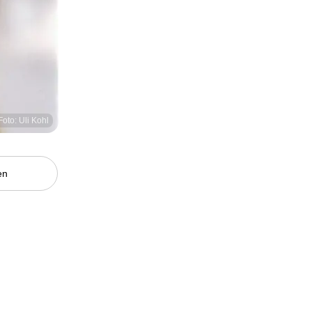
Foto: Uli Kohl
en