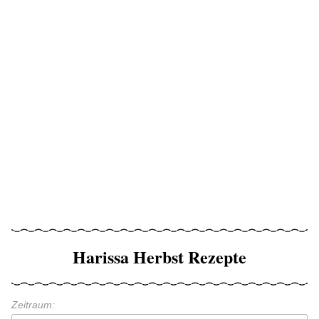
Harissa Herbst Rezepte
Zeitraum: