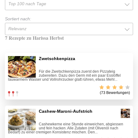
Top 100 nach Tage
Sortiert nach:
Relevanz
7 Rezepte zu Harissa Herbst
Zwetschkenpizza
Für die Zwetschkenpizza zuerst den Pizzateig
zubereiten. Dazu den Germ mit ein paar Esslöffel
lauwarmem Wasser und Vollrohrzucker glatt rühren, etwas Mehl...
(73 Bewertungen)
Cashew-Maroni-Aufstrich
Cashewkerne eine Stunde einweichen, abgiessen
und fein hacken. Alle Zutaten (mit Olivenöl nach
Bedarf) zu einer cremigen Konsistenz mischen. Den...