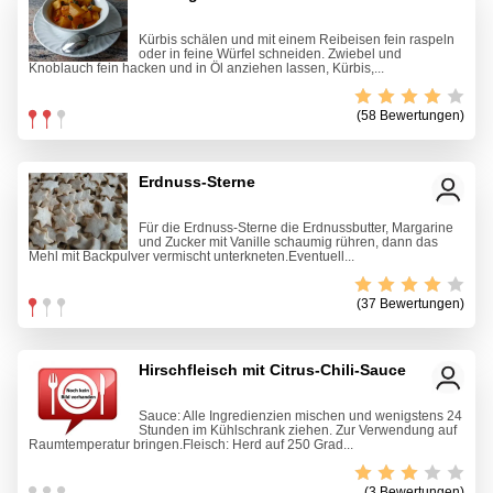
Kürbis schälen und mit einem Reibeisen fein raspeln
oder in feine Würfel schneiden. Zwiebel und
Knoblauch fein hacken und in Öl anziehen lassen, Kürbis,...
(58 Bewertungen)
Erdnuss-Sterne
Für die Erdnuss-Sterne die Erdnussbutter, Margarine
und Zucker mit Vanille schaumig rühren, dann das
Mehl mit Backpulver vermischt unterkneten.Eventuell...
(37 Bewertungen)
Hirschfleisch mit Citrus-Chili-Sauce
Sauce: Alle Ingredienzien mischen und wenigstens 24
Stunden im Kühlschrank ziehen. Zur Verwendung auf
Raumtemperatur bringen.Fleisch: Herd auf 250 Grad...
(3 Bewertungen)