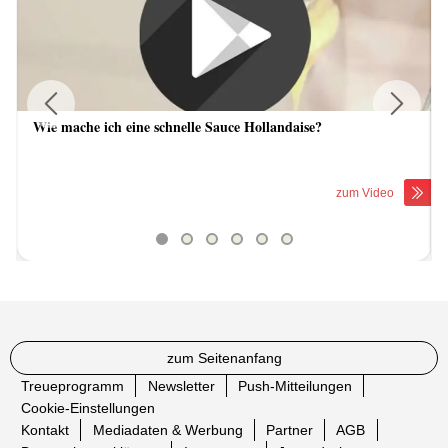
Wie mache ich eine schnelle Sauce Hollandaise?
Previous
Next
zum Video
zum Seitenanfang
Treueprogramm
Newsletter
Push-Mitteilungen
Cookie-Einstellungen
Kontakt
Mediadaten & Werbung
Partner
AGB