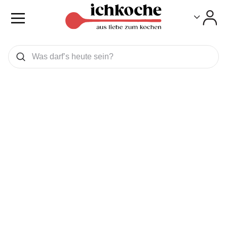
Toggle
Toggle
Was wollen Sie suchen
Suchen