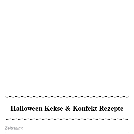
Halloween Kekse & Konfekt Rezepte
Zeitraum: