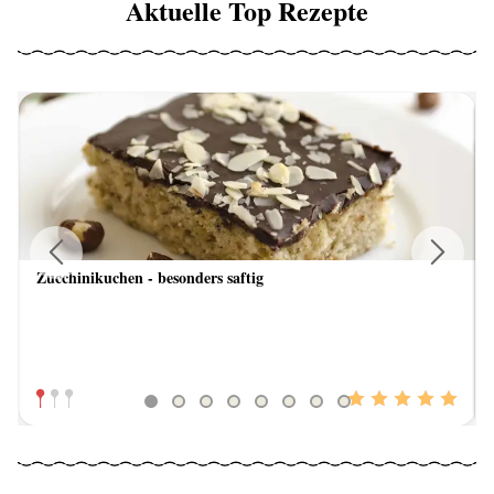
Aktuelle Top Rezepte
Zucchinikuchen - besonders saftig
Previous
Next