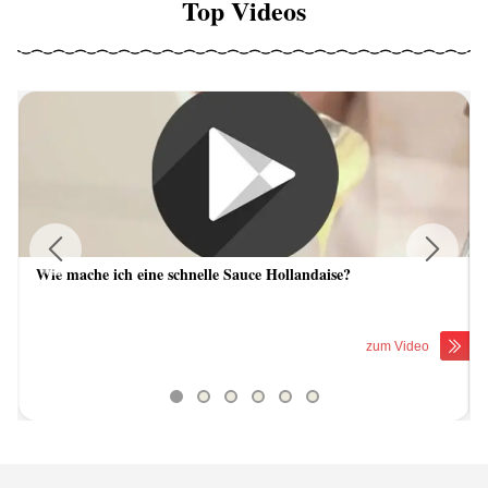
Top Videos
Wie mache ich eine schnelle Sauce Hollandaise?
Previous
Next
zum Video