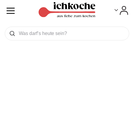
Toggle
Toggle
Was wollen Sie suchen
Suchen