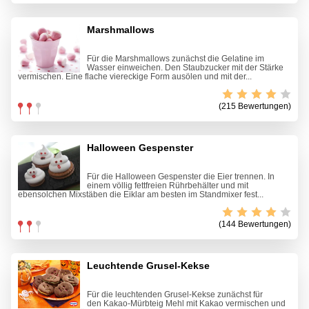
Marshmallows
Für die Marshmallows zunächst die Gelatine im
Wasser einweichen. Den Staubzucker mit der Stärke
vermischen. Eine flache viereckige Form ausölen und mit der...
(215 Bewertungen)
Halloween Gespenster
Für die Halloween Gespenster die Eier trennen. In
einem völlig fettfreien Rührbehälter und mit
ebensolchen Mixstäben die Eiklar am besten im Standmixer fest...
(144 Bewertungen)
Leuchtende Grusel-Kekse
Für die leuchtenden Grusel-Kekse zunächst für
den Kakao-Mürbteig Mehl mit Kakao vermischen und