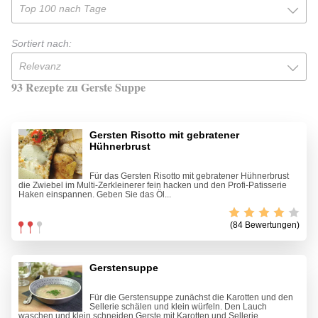
Top 100 nach Tage
Sortiert nach:
Relevanz
93 Rezepte zu Gerste Suppe
Gersten Risotto mit gebratener
Hühnerbrust
Für das Gersten Risotto mit gebratener Hühnerbrust
die Zwiebel im Multi-Zerkleinerer fein hacken und den Profi-Patisserie
Haken einspannen. Geben Sie das Öl...
(84 Bewertungen)
Gerstensuppe
Für die Gerstensuppe zunächst die Karotten und den
Sellerie schälen und klein würfeln. Den Lauch
waschen und klein schneiden.Gerste mit Karotten und Sellerie...