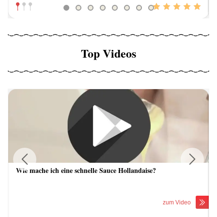
Top Videos
Wie mache ich eine schnelle Sauce Hollandaise?
Previous
Next
zum Video