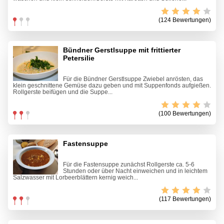
(124 Bewertungen)
Bündner Gerstlsuppe mit frittierter
Petersilie
Für die Bündner Gerstlsuppe Zwiebel anrösten, das
klein geschnittene Gemüse dazu geben und mit Suppenfonds aufgießen.
Rollgerste beifügen und die Suppe...
(100 Bewertungen)
Fastensuppe
Für die Fastensuppe zunächst Rollgerste ca. 5-6
Stunden oder über Nacht einweichen und in leichtem
Salzwasser mit Lorbeerblättern kernig weich...
(117 Bewertungen)