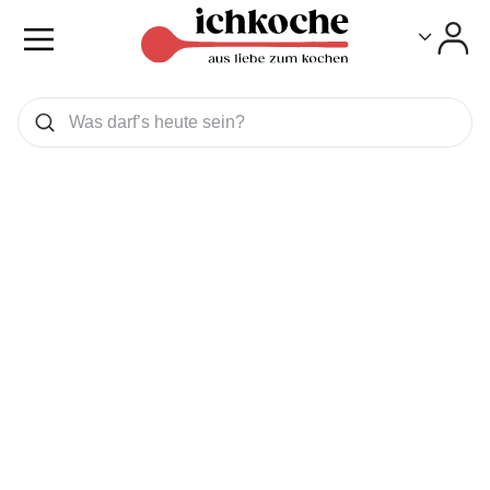
Toggle
Toggle
Was wollen Sie suchen
Suchen