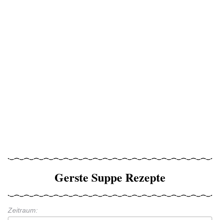
Gerste Suppe Rezepte
Zeitraum: