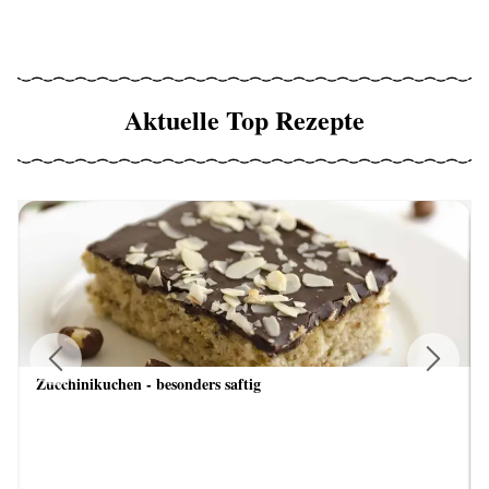
Aktuelle Top Rezepte
Zucchinikuchen - besonders saftig
Previous
Next