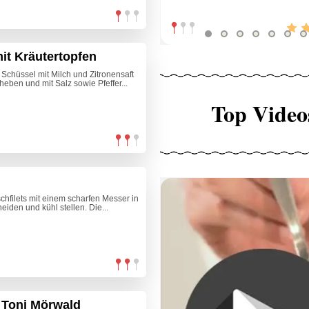
it Kräutertopfen
 Schüssel mit Milch und Zitronensaft
heben und mit Salz sowie Pfeffer...
Top Video
ischfilets mit einem scharfen Messer in
den und kühl stellen. Die...
 Toni Mörwald