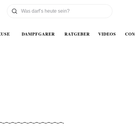
Was wollen Sie suchen
Suchen
EUSE
DAMPFGARER
RATGEBER
VIDEOS
CO