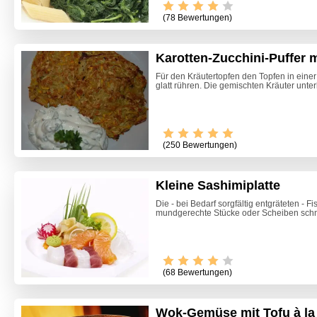
(78 Bewertungen)
Karotten-Zucchini-Puffer m
Für den Kräutertopfen den Topfen in einer
glatt rühren. Die gemischten Kräuter unter
(250 Bewertungen)
Kleine Sashimiplatte
Die - bei Bedarf sorgfältig entgräteten - F
mundgerechte Stücke oder Scheiben schnei
(68 Bewertungen)
Wok-Gemüse mit Tofu à la