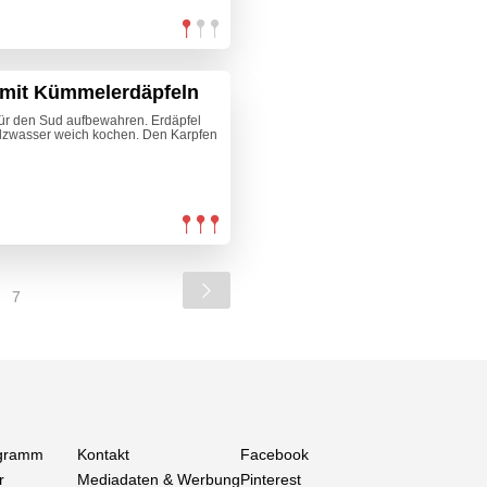
n mit Kümmelerdäpfeln
ür den Sud aufbewahren. Erdäpfel
alzwasser weich kochen. Den Karpfen
7
gramm
Kontakt
Facebook
r
Mediadaten & Werbung
Pinterest