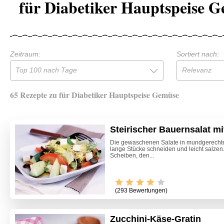
für Diabetiker Hauptspeise 
Zeitraum:
Sortiert nach:
Top 100 nach Tage
Relevanz
65 Rezepte zu für Diabetiker Hauptspeise Gemüse
Steirischer Bauernsalat m
Die gewaschenen Salate in mundgerechte 
lange Stücke schneiden und leicht salze
Scheiben, den...
(293 Bewertungen)
Zucchini-Käse-Gratin