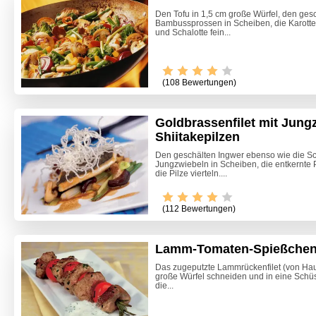
Den Tofu in 1,5 cm große Würfel, den ges
Bambussprossen in Scheiben, die Karotte 
und Schalotte fein...
(108 Bewertungen)
Goldbrassenfilet mit Jung
Shiitakepilzen
Den geschälten Ingwer ebenso wie die Sch
Jungzwiebeln in Scheiben, die entkernte 
die Pilze vierteln....
Video -
(112 Bewertungen)
Lamm-Tomaten-Spießchen 
Das zugeputzte Lammrückenfilet (von Haut
große Würfel schneiden und in eine Sch
die...