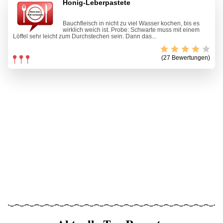
Honig-Leberpastete
Bauchfleisch in nicht zu viel Wasser kochen, bis es
wirklich weich ist. Probe: Schwarte muss mit einem
Löffel sehr leicht zum Durchstechen sein. Dann das...
(27 Bewertungen)