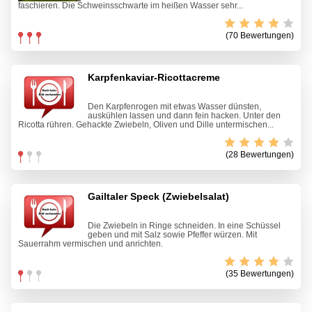
faschieren. Die Schweinsschwarte im heißen Wasser sehr...
(70 Bewertungen)
Karpfenkaviar-Ricottacreme
Den Karpfenrogen mit etwas Wasser dünsten,
auskühlen lassen und dann fein hacken. Unter den
Ricotta rühren. Gehackte Zwiebeln, Oliven und Dille untermischen...
(28 Bewertungen)
Gailtaler Speck (Zwiebelsalat)
Die Zwiebeln in Ringe schneiden. In eine Schüssel
geben und mit Salz sowie Pfeffer würzen. Mit
Sauerrahm vermischen und anrichten.
(35 Bewertungen)