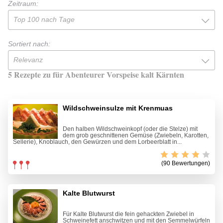
Zeitraum:
Top 100 nach Tage
Sortiert nach:
Relevanz
5 Rezepte zu für Abenteurer Vorspeise kalt Kärnten
Wildschweinsulze mit Krenmuas
Den halben Wildschweinkopf (oder die Stelze) mit
dem grob geschnittenen Gemüse (Zwiebeln, Karotten,
Sellerie), Knoblauch, den Gewürzen und dem Lorbeerblatt in...
(90 Bewertungen)
Kalte Blutwurst
Für Kalte Blutwurst die fein gehackten Zwiebel in
Schweinefett anschwitzen und mit den Semmelwürfeln