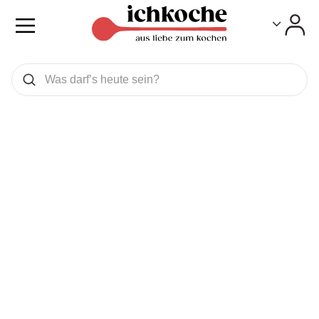
Toggle
Toggle
Was wollen Sie suchen
Suchen