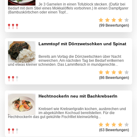
Je 3 Garnelen in einen Tofublock stecken. (Dafür bei
Bedarf mit dem Stiel eines Mokkalöffels vorbohren.) In einen Dampfgarer
(Bambuskörbchen oder einen Topf...
(99 Bewertungen)
Lammtopf mit Dörrzwetschken und Spinat
Bereits am Vortag die Dörrzwetschken über Nacht
einweichen. Am nächsten Tag bei Bedarf entkernen
und etwas kleiner schneiden. Das Lammfleisch in mundgerechte...
(86 Bewertungen)
Hechtnockerln neu mit Bachkrebserln
Krebserl wie Krebserlgratin kochen, ausbrechen und
im abgekühlten Kochsud bereitstellen. Für die
Hechtnockerln das gut gekühlte Fischfilet kleinwürfelig...
(63 Bewertungen)