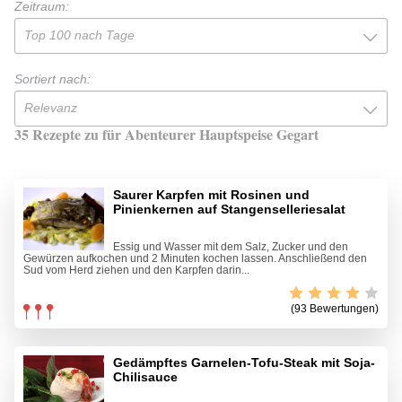
Zeitraum:
Top 100 nach Tage
Sortiert nach:
Relevanz
35 Rezepte zu für Abenteurer Hauptspeise Gegart
Saurer Karpfen mit Rosinen und
Pinienkernen auf Stangenselleriesalat
Essig und Wasser mit dem Salz, Zucker und den
Gewürzen aufkochen und 2 Minuten kochen lassen. Anschließend den
Sud vom Herd ziehen und den Karpfen darin...
(93 Bewertungen)
Gedämpftes Garnelen-Tofu-Steak mit Soja-
Chilisauce