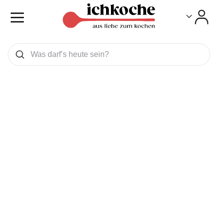
Toggle
Toggle
Was wollen Sie suchen
Suchen