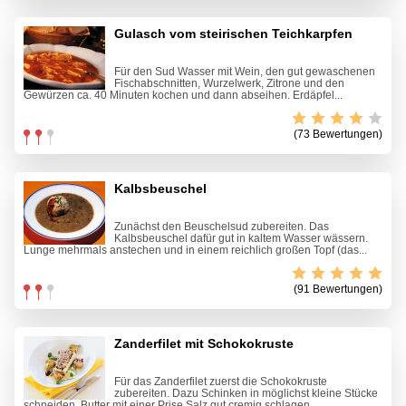
Gulasch vom steirischen Teichkarpfen
Für den Sud Wasser mit Wein, den gut gewaschenen
Fischabschnitten, Wurzelwerk, Zitrone und den
Gewürzen ca. 40 Minuten kochen und dann abseihen. Erdäpfel...
(73 Bewertungen)
Kalbsbeuschel
Zunächst den Beuschelsud zubereiten. Das
Kalbsbeuschel dafür gut in kaltem Wasser wässern.
Lunge mehrmals anstechen und in einem reichlich großen Topf (das...
(91 Bewertungen)
Zanderfilet mit Schokokruste
Für das Zanderfilet zuerst die Schokokruste
zubereiten. Dazu Schinken in möglichst kleine Stücke
schneiden. Butter mit einer Prise Salz gut cremig schlagen,...