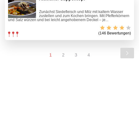
Zunächst Siedefleisch und Milz mit kaltem Wasser
zustellen und zum Kochen bringen. Mit Pfefferkörnern
und Salz würzen und bei leicht angehobenem Deckel – je...
(146 Bewertungen)
1
2
3
4