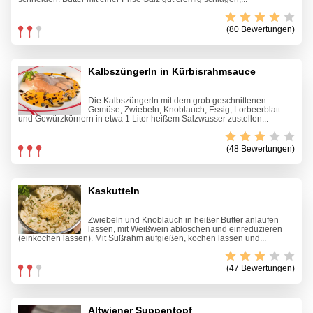
(80 Bewertungen)
Kalbszüngerln in Kürbisrahmsauce
Die Kalbszüngerln mit dem grob geschnittenen
Gemüse, Zwiebeln, Knoblauch, Essig, Lorbeerblatt
und Gewürzkörnern in etwa 1 Liter heißem Salzwasser zustellen...
(48 Bewertungen)
Kaskutteln
Zwiebeln und Knoblauch in heißer Butter anlaufen
lassen, mit Weißwein ablöschen und einreduzieren
(einkochen lassen). Mit Süßrahm aufgießen, kochen lassen und...
(47 Bewertungen)
Altwiener Suppentopf