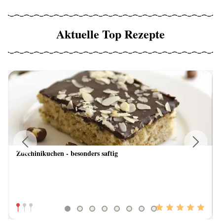
Aktuelle Top Rezepte
Zucchinikuchen - besonders saftig
Previous
Next