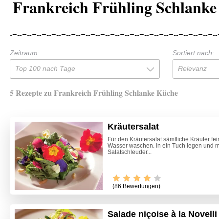
Frankreich Frühling Schlanke
Zeitraum:
Sortiert nach:
Top 100 nach Tage
Relevanz
5 Rezepte zu Frankreich Frühling Schlanke Küche
Kräutersalat
Für den Kräutersalat sämtliche Kräuter fei
Wasser waschen. In ein Tuch legen und mi
Salatschleuder...
(86 Bewertungen)
Salade niçoise à la Novelli