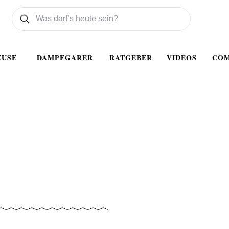
Was wollen Sie suchen
Suchen
EUSE
DAMPFGARER
RATGEBER
VIDEOS
CO