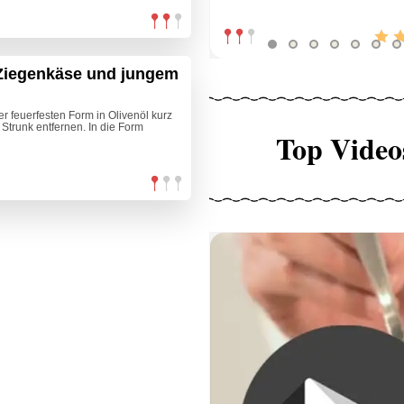
Ziegenkäse und jungem
r feuerfesten Form in Olivenöl kurz
Strunk entfernen. In die Form
Top Video