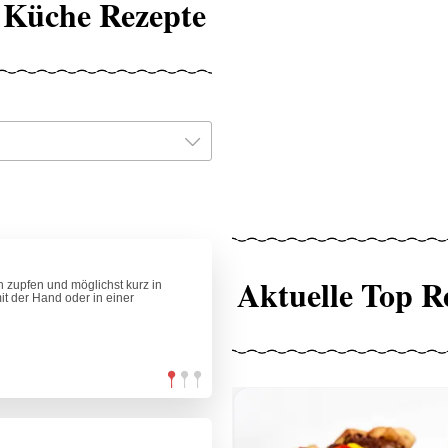
 Küche Rezepte
Aktuelle Top R
n zupfen und möglichst kurz in
t der Hand oder in einer