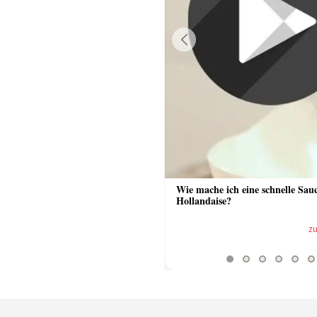
Previous
 Sauce aus Bratrückstand
Wie mache ich eine schnelle Sau
Hollandaise?
zum Video
z