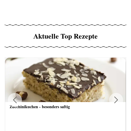
Aktuelle Top Rezepte
Zucchinikuchen - besonders saftig
Previous
Next