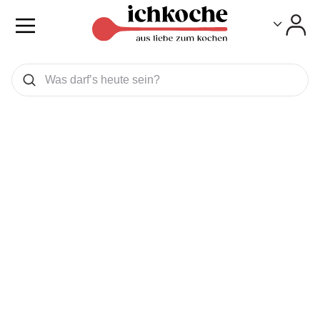
Toggle
Toggle
Was wollen Sie suchen
Suchen