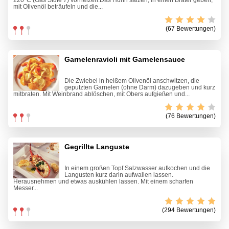
220°C (Gas Stufe 7) vorheizen.Das Huhn salzen, in einen Bräter geben,
mit Olivenöl beträufeln und die...
(67 Bewertungen)
Garnelenravioli mit Garnelensauce
Die Zwiebel in heißem Olivenöl anschwitzen, die
geputzten Garnelen (ohne Darm) dazugeben und kurz
mitbraten. Mit Weinbrand ablöschen, mit Obers aufgießen und...
(76 Bewertungen)
Gegrillte Languste
In einem großen Topf Salzwasser aufkochen und die
Langusten kurz darin aufwallen lassen.
Herausnehmen und etwas auskühlen lassen. Mit einem scharfen
Messer...
(294 Bewertungen)