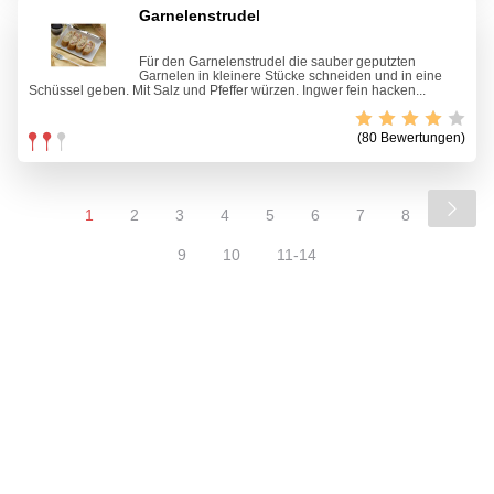
Garnelenstrudel
Für den Garnelenstrudel die sauber geputzten
Garnelen in kleinere Stücke schneiden und in eine
Schüssel geben. Mit Salz und Pfeffer würzen. Ingwer fein hacken...
(80 Bewertungen)
1
2
3
4
5
6
7
8
9
10
11-14