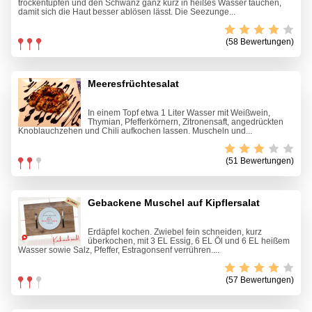
trockentupfen und den Schwanz ganz kurz in heißes Wasser tauchen,
damit sich die Haut besser ablösen lässt. Die Seezunge...
(58 Bewertungen)
Meeresfrüchtesalat
In einem Topf etwa 1 Liter Wasser mit Weißwein,
Thymian, Pfefferkörnern, Zitronensaft, angedrückten
Knoblauchzehen und Chili aufkochen lassen. Muscheln und...
(51 Bewertungen)
Gebackene Muschel auf Kipflersalat
Erdäpfel kochen. Zwiebel fein schneiden, kurz
überkochen, mit 3 EL Essig, 6 EL Öl und 6 EL heißem
Wasser sowie Salz, Pfeffer, Estragonsenf verrühren....
(57 Bewertungen)