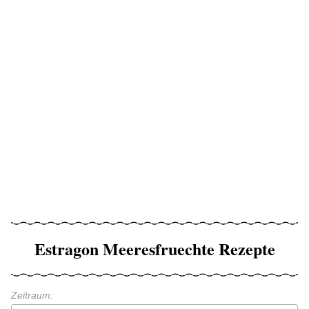
Estragon Meeresfruechte Rezepte
Zeitraum: