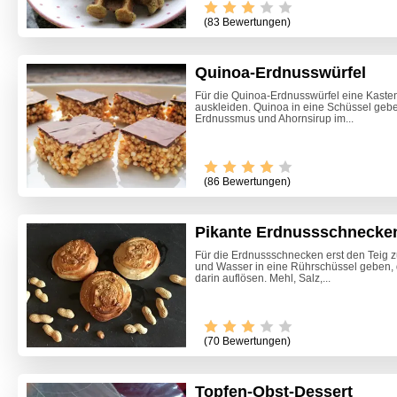
(83 Bewertungen)
Quinoa-Erdnusswürfel
Für die Quinoa-Erdnusswürfel eine Kaste
auskleiden. Quinoa in eine Schüssel gebe
Erdnussmus und Ahornsirup im...
(86 Bewertungen)
Pikante Erdnussschnecke
Für die Erdnussschnecken erst den Teig z
und Wasser in eine Rührschüssel geben, 
darin auflösen. Mehl, Salz,...
(70 Bewertungen)
Topfen-Obst-Dessert