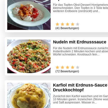
Für das Topfen-Obst-Dessert Honigmelon
kleinschneiden. Den Topfen in 3 Teile teile
weiteren Erdbeere (zerdrückt) und...
(41 Bewertungen)
Nudeln mit Erdnusssauce
Für die Nudeln mit Erdnusssauce zunächs
Instantnudeln 2 Minuten kochen und absei
Würfel schneiden. Knoblauch fein...
Video -
(72 Bewertungen)
Karfiol mit Erdnuss-Sauc
Druckkochtopf
Zunächst den Karfiol waschen und im Gan
10 Minuten garen. Inzwischen Zitrone wa
und Saft auspressen. Wasser in...