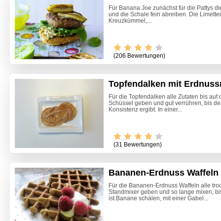
Für Banana Joe zunächst für die Pattys d
und die Schale fein abreiben. Die Limette
Kreuzkümmel,...
(206 Bewertungen)
Topfendalken mit Erdnus
Für die Topfendalken alle Zutaten bis auf
Schüssel geben und gut verrühren, bis de
Konsistenz ergibt. In einer...
(31 Bewertungen)
Bananen-Erdnuss Waffeln
Für die Bananen-Erdnuss Waffeln alle tro
Standmixer geben und so lange mixen, bis
Zitrone
ist.Banane schälen, mit einer Gabel...
Beete S