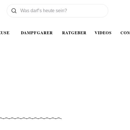
Was wollen Sie suchen
Suchen
EUSE
DAMPFGARER
RATGEBER
VIDEOS
CO