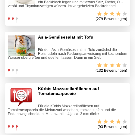
ein Backblech legen und mit etwas Salz, Pfeffer, Oli­
venöl und Thymianzweigen würzen. Im vorgeheiz­ten Backrohr bei...
(279 Bewertungen)
Asia-Gemüsesalat mit Tofu
Für den Asia-Gemüsesalat mit Tofu zunächst die
Reisnudeln nach Packungsanweisung mit kochendem
Wasser übergießen und quellen lassen. Dann in ein Sieb...
(132 Bewertungen)
Kürbis Mozzarellaröllchen auf
Tomatencarpaccio
Für die Kürbis Mozzarellaröllchen auf
Tomatencarpaccio die Melanzani waschen, trocken tupfen und die
Enden wegschneiden. Melanzani in 4 je ca. 3 mm dicke...
(93 Bewertungen)