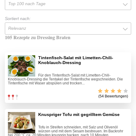
Top 100 nach Tage
Sortiert nach:
Relevanz
105 Rezepte zu Dressing Braten
Tintenfisch-Salat mit Limetten-Chili-
Knoblauch-Dressing
Für den Tintenfisch-Salat mit Limetten-Chili-
Knoblauch-Dressing die Tentakel der Tintenfische wegschneiden. Die
Tintenfische mit Waser abspülen und trocken...
(54 Bewertungen)
Knuspriger Tofu mit gegrilltem Gemüse
Tofu in Streifen schneiden, mit Salz und Olivenöl
würzen und mit dem Sesam bestreuen. Im Backrohr
bei 200 °C ca. 20 Minuten knusprig backen, nach 10 Minuten...