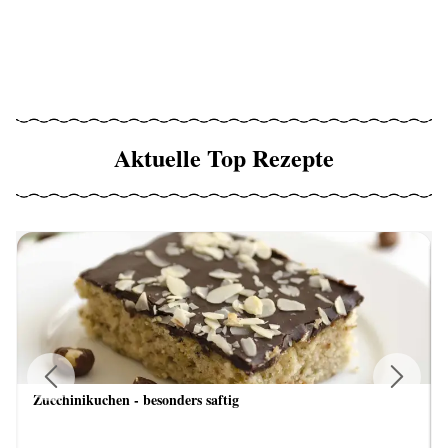
Aktuelle Top Rezepte
Zucchinikuchen - besonders saftig
Previous
Next