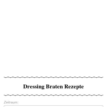
Dressing Braten Rezepte
Zeitraum: