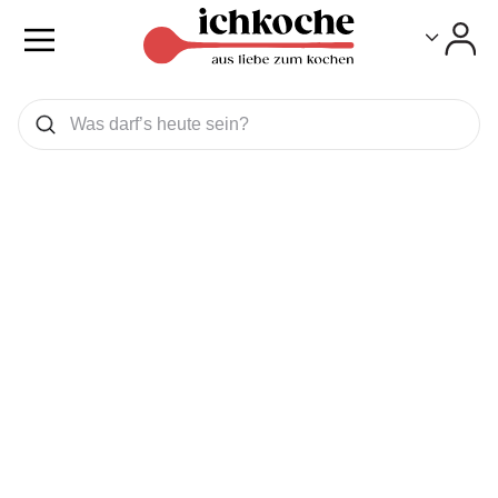
Toggle
Toggle
Was wollen Sie suchen
Suchen