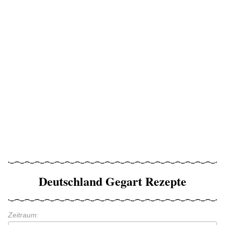
Deutschland Gegart Rezepte
Zeitraum: