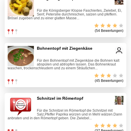
Für die Königsberger Klopse Faschiertes, Zwiebel, Ei,
Senf, Petersilie durchmischen, salzen und pfeffern.
Brösel zugeben und zu einer glatten Masse...
(54 Bewertungen)
Bohnentopf mit Ziegenkäse
Für den Bohnentopf mit Ziegenkäse die Bohnen kalt
abspülen und abtropfen lassen. Das Bohnenkraut
waschen, trockenschleudern und zu einem Sträußchen...
(45 Bewertungen)
Schnitzel im Römertopf
Für die Schnitzel im Römertopf die Schnitzel mit
Salz,Pfeffer Paprika würzen und in Mehl wälzen.Dann
anbraten und in den Römertopf geben. Die Zwiebel...
(37 Bewertungen)