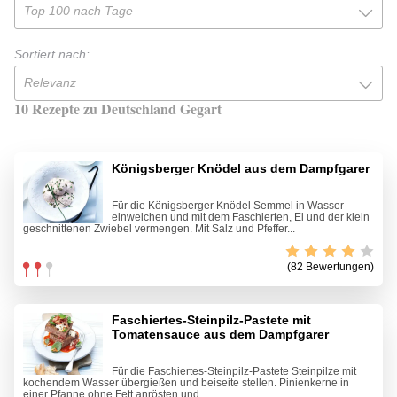
Top 100 nach Tage
Sortiert nach:
Relevanz
10 Rezepte zu Deutschland Gegart
Königsberger Knödel aus dem Dampfgarer
Für die Königsberger Knödel Semmel in Wasser
einweichen und mit dem Faschierten, Ei und der klein
geschnittenen Zwiebel vermengen. Mit Salz und Pfeffer...
(82 Bewertungen)
Faschiertes-Steinpilz-Pastete mit
Tomatensauce aus dem Dampfgarer
Für die Faschiertes-Steinpilz-Pastete Steinpilze mit
kochendem Wasser übergießen und beiseite stellen. Pinienkerne in
einer Pfanne ohne Fett anrösten und...