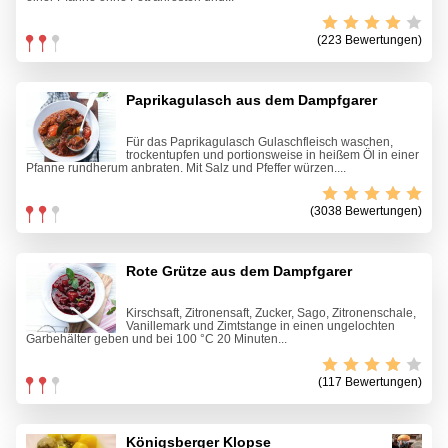
(223 Bewertungen)
Paprikagulasch aus dem Dampfgarer
Für das Paprikagulasch Gulaschfleisch waschen,
trockentupfen und portionsweise in heißem Öl in einer
Pfanne rundherum anbraten. Mit Salz und Pfeffer würzen....
(3038 Bewertungen)
Rote Grütze aus dem Dampfgarer
Kirschsaft, Zitronensaft, Zucker, Sago, Zitronenschale,
Vanillemark und Zimtstange in einen ungelochten
Garbehälter geben und bei 100 °C 20 Minuten...
(117 Bewertungen)
Königsberger Klopse