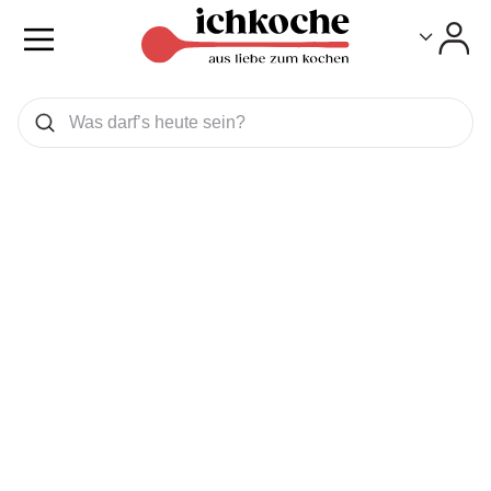
Toggle
Toggle
Was wollen Sie suchen
Suchen