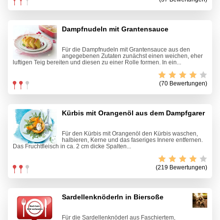
Dampfnudeln mit Grantensauce
Für die Dampfnudeln mit Grantensauce aus den
angegebenen Zutaten zunächst einen weichen, eher
luftigen Teig bereiten und diesen zu einer Rolle formen. In ein...
(70 Bewertungen)
Kürbis mit Orangenöl aus dem Dampfgarer
Für den Kürbis mit Orangenöl den Kürbis waschen,
halbieren, Kerne und das faseriges Innere entfernen.
Das Fruchtfleisch in ca. 2 cm dicke Spalten...
(219 Bewertungen)
Sardellenknöderln in Biersoße
Für die Sardellenknöderl aus Faschiertem,